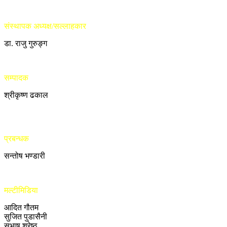
संस्थापक अध्यक्ष/सल्लाहकार
डा. राजु गुरुङ्ग
सम्पादक
श्रीकृष्ण ढकाल
प्रबन्धक
सन्तोष भण्डारी
मल्टीमिडिया
आदित गौतम
सुजित पुडासैनी
सुभाष श्रेष्ठ