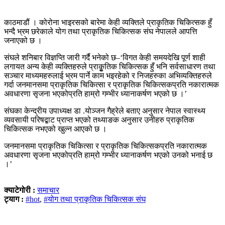
काठमाडौं । कोरोना भाइरसको बारेमा केही व्यक्तिले प्राकृतिक चिकित्सक हुँ
भन्दै भ्रम छरेकाले योग तथा प्राकृतिक चिकित्सक संघ नेपालले आपत्ति
जनाएको छ ।
संघले शनिबार विज्ञप्ति जारी गर्दै भनेको छ–‘विगत केही समयदेखि पूर्ण शाही
लगायत अन्य केही व्यक्तिहरुले प्राकृुतिक चिकित्सक हुँ भनि सर्वसाधारण तथा
सञ्चार माध्यमहरुलाई भ्रम पार्ने काम भइरहेको र निजहरुका अभिव्यक्तिहरुले
गर्दा जनमानसमा प्राकृतिक चिकित्सा र प्राकृतिक चिकित्सकप्रति नकारात्मक
अवधारणा सृजना भएकोप्रति हाम्रो गम्भीर ध्यानाकर्षण भएको छ ।’
संघका केन्द्रीय उपाध्यक्ष डा .योञ्जन गैह्रेले बताए अनुसार नेपाल स्वास्थ्य
व्यवसायी परिषद्बाट प्राप्त भएको तथ्याङक अनुसार उनीहरु प्राकृतिक
चिकित्सक नभएको खुल्न आएको छ ।
जनमानसमा प्राकृतिक चिकित्सा र प्राकृतिक चिकित्सकप्रति नकारात्मक
अवधारणा सृजना भएकोप्रति हाम्रो गम्भीर ध्यानाकर्षण भएको उनको भनाई छ
।’
क्याटेगोरी :
समाचार
ट्याग :
#hot
,
#योग तथा प्राकृतिक चिकित्सक संघ