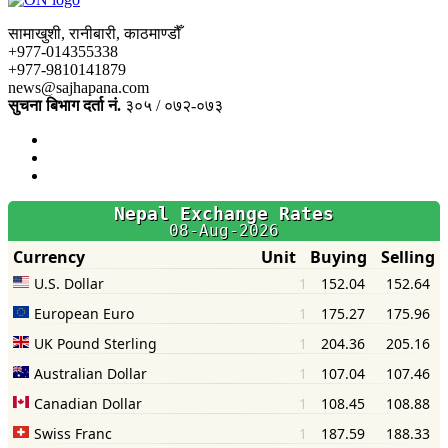
सामाखुशी, रानीबारी, काठमाण्डौँ
+977-014355338
+977-9810141879
news@sajhapana.com
सुचना बिभाग दर्ता नं.
३०५ / ०७२-०७३