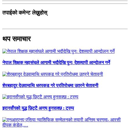
तपाईको कमेन्ट लेख्नुहोस्
थप समाचार
नेपाल शिक्षक महासंघले आगामी भदौदेखि पुनः देशव्यापी आन्दोलन गर्ने
शेरबहादुर देउवामाथि धरपकड गरे प्रतिरोधमा उत्रने चेतावनी
इरानसँगको युद्ध छिट्टै अन्त्य हुनसक्छ : ट्रम्प