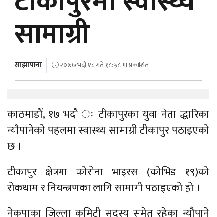
टीकापुरमा स्वास्थ्य
अर्थ
सामाग्री
अन्तरवार्ता
विचार/
बहस
साझापाना
२०७७ भदौ १८ गते १८:५८ मा प्रकाशित
काठमाडौँ, १७ भदौ ः टीकापुरका युवा नेता द्धारिका
न्यौपानेको पहलमा स्वास्थ्य सामाग्री टीकापुर पठाइएको
छ ।
टीकापुर क्षेत्रमा कोरोना भाइरस (कोभिड १९)को
रोकथाम र नियन्त्रणका लागि सामागी पठाइएको हो ।
नेकपाका जिल्ला कमिटी सदस्य समेत रहेका न्यौपाने