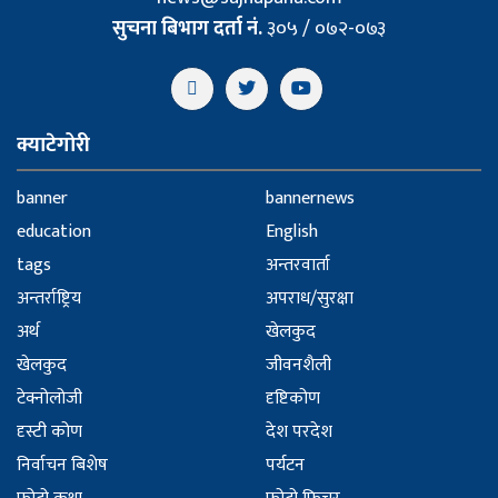
सुचना बिभाग दर्ता नं.
३०५ / ०७२-०७३
क्याटेगोरी
banner
bannernews
education
English
tags
अन्तरवार्ता
अन्तर्राष्ट्रिय
अपराध/सुरक्षा
अर्थ
खेलकुद
खेलकुद
जीवनशैली
टेक्नोलोजी
दृष्टिकोण
दृस्टी कोण
देश परदेश
निर्वाचन बिशेष
पर्यटन