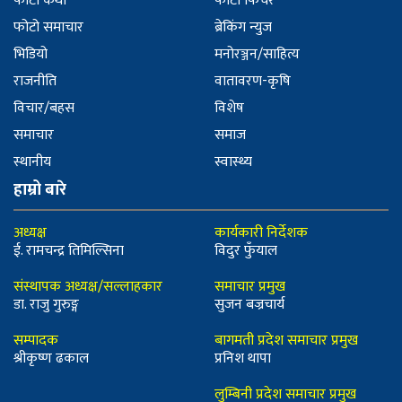
फोटो कथा
फोटो फिचर
फोटो समाचार
ब्रेकिंग न्युज
भिडियो
मनोरञ्जन/साहित्य
राजनीति
वातावरण-कृषि
विचार/बहस
विशेष
समाचार
समाज
स्थानीय
स्वास्थ्य
हाम्रो बारे
अध्यक्ष
कार्यकारी निर्देशक
ई. रामचन्द्र तिमिल्सिना
विदुर फुँयाल
संस्थापक अध्यक्ष/सल्लाहकार
समाचार प्रमुख
डा. राजु गुरुङ्ग
सुजन बज्रचार्य
सम्पादक
बागमती प्रदेश समाचार प्रमुख
श्रीकृष्ण ढकाल
प्रनिश थापा
लुम्बिनी प्रदेश समाचार प्रमुख