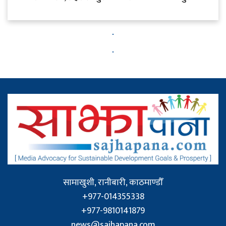
सामाखुशी, रानीबारी, काठमाण्डौँ
+977-014355338
+977-9810141879
news@sajhapana.com