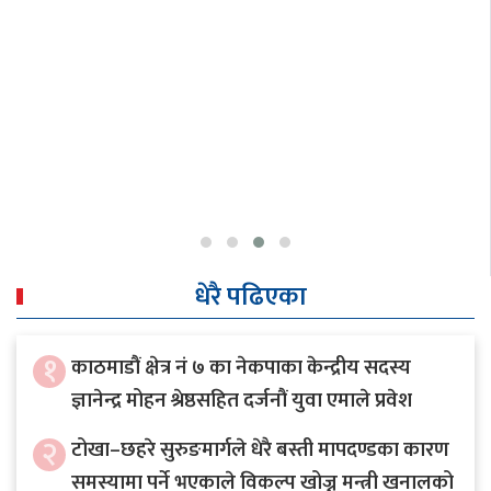
धेरै पढिएका
१
काठमाडौं क्षेत्र नं ७ का नेकपाका केन्द्रीय सदस्य
ज्ञानेन्द्र मोहन श्रेष्ठसहित दर्जनौं युवा एमाले प्रवेश
२
टोखा–छहरे सुरुङमार्गले धेरै बस्ती मापदण्डका कारण
समस्यामा पर्ने भएकाले विकल्प खोज्न मन्त्री खनालको