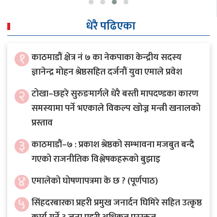
धेरै पढिएका
१
काठमाडौं क्षेत्र नं ७ का नेकपाका केन्द्रीय सदस्य
ज्ञानेन्द्र मोहन श्रेष्ठसहित दर्जनौं युवा एमाले प्रवेश
२
टोखा–छहरे सुरुङमार्गले धेरै बस्ती मापदण्डका कारण
समस्यामा पर्ने भएकाले विकल्प खोज्न मन्त्री खनालको
प्रस्ताव
३
काठमाडौं–७ : प्रकाश श्रेष्ठको सम्भावना मजबुत बन्दै
गएको राजनीतिक विश्लेषकहरूको बुझाइ
४
एमालेको घोषणापत्रमा के छ ? (पूर्णपाठ)
५
सिंहदरबारका प्रहरी प्रमुख जनार्दन घिमिरे सहित उत्कृष्ठ