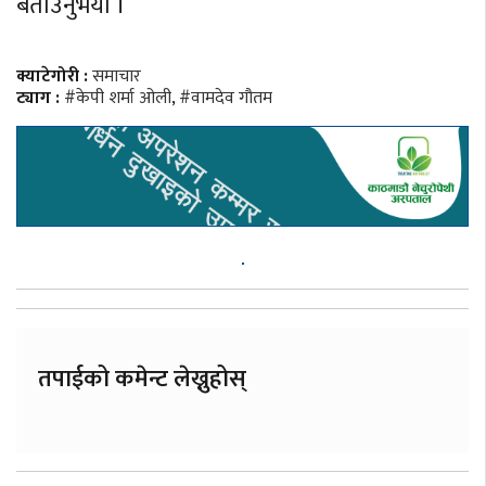
बताउनुभयो ।
क्याटेगोरी :
समाचार
ट्याग :
#केपी शर्मा ओली
,
#वामदेव गौतम
तपाईको कमेन्ट लेख्नुहोस्