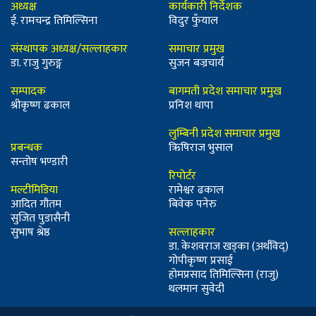
अध्यक्ष
कार्यकारी निर्देशक
ई. रामचन्द्र तिमिल्सिना
विदुर फुँयाल
संस्थापक अध्यक्ष/सल्लाहकार
समाचार प्रमुख
डा. राजु गुरुङ्ग
सुजन बज्रचार्य
सम्पादक
बागमती प्रदेश समाचार प्रमुख
श्रीकृष्ण ढकाल
प्रनिश थापा
लुम्बिनी प्रदेश समाचार प्रमुख
प्रबन्धक
ऋिषिराज भुसाल
सन्तोष भण्डारी
रिपोर्टर
मल्टीमिडिया
रामेश्वर ढकाल
आदित गौतम
बिवेक पनेरु
सुजित पुडासैनी
सुभाष श्रेष्ठ
सल्लाहकार
डा. केशवराज खड्का (अर्थविद्)
गोपीकृष्ण प्रसाई
होमप्रसाद तिमिल्सिना (राजु)
थलमान सुवेदी