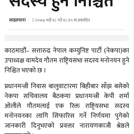
सदस्य हुने निश्चित
अर्थ
अन्तरवार्ता
साझापाना
२०७७ भदौ १८ गते १८:१५ मा प्रकाशित
विचार/
बहस
काठमाडौं– सत्तारुढ नेपाल कम्युनिष्ट पार्टी (नेकपा)का
उपाध्यक्ष वामदेव गौतम राष्ट्रियसभा सदस्य मनोनयन हुने
निश्चित भएको छ ।
प्रधानमन्त्री निवास बालुवाटारमा बिहीबार साँझ बसेको
नेकपा सचिवालय बैठकमा प्रधानमन्त्री केपी शर्मा
ओलीले गौतमलाई एक रिक्त राष्ट्रियसभा सदस्य
मनोनयनका लागि सिफारिस गर्ने निर्णयमा पुगेको
जानकारी दिनुभएको प्रवक्ता नारायणकाजी श्रेष्ठले