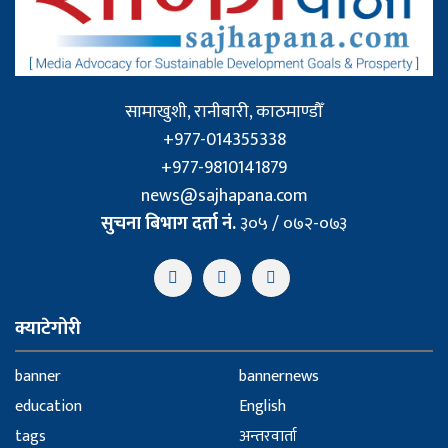
सामाखुशी, रानीबारी, काठमाण्डौँ
+977-014355338
+977-9810141879
news@sajhapana.com
सुचना बिभाग दर्ता नं.
३०५ / ०७२-०७३
क्याटेगोरी
banner
bannernews
education
English
tags
अन्तरवार्ता