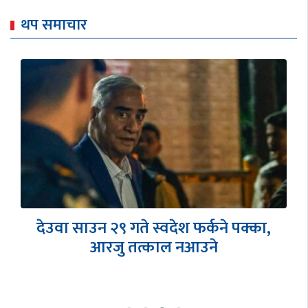
थप समाचार
उद्योगी मुन्दडाको घरमा प्रहरीको छापा