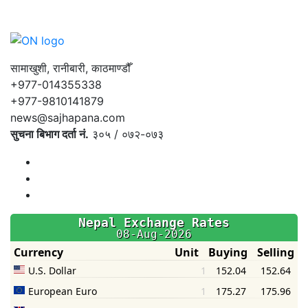
सामाखुशी, रानीबारी, काठमाण्डौँ
+977-014355338
+977-9810141879
news@sajhapana.com
सुचना बिभाग दर्ता नं.
३०५ / ०७२-०७३