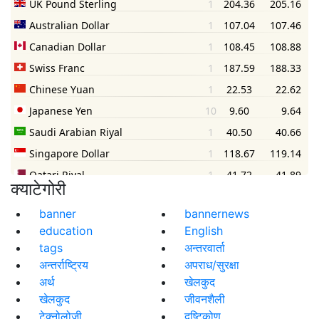
क्याटेगोरी
banner
bannernews
education
English
tags
अन्तरवार्ता
अन्तर्राष्ट्रिय
अपराध/सुरक्षा
अर्थ
खेलकुद
खेलकुद
जीवनशैली
टेक्नोलोजी
दृष्टिकोण