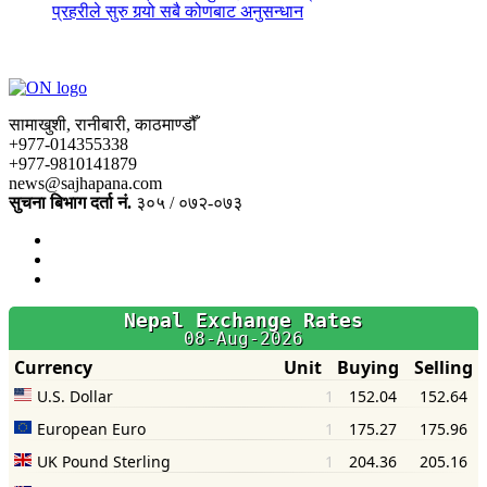
प्रहरीले सुरु गर्‍यो सबै कोणबाट अनुसन्धान
सामाखुशी, रानीबारी, काठमाण्डौँ
+977-014355338
+977-9810141879
news@sajhapana.com
सुचना बिभाग दर्ता नं.
३०५ / ०७२-०७३