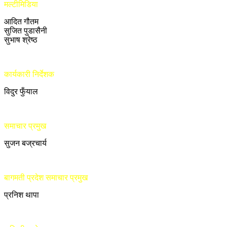
मल्टीमिडिया
आदित गौतम
सुजित पुडासैनी
सुभाष श्रेष्ठ
कार्यकारी निर्देशक
विदुर फुँयाल
समाचार प्रमुख
सुजन बज्रचार्य
बागमती प्रदेश समाचार प्रमुख
प्रनिश थापा