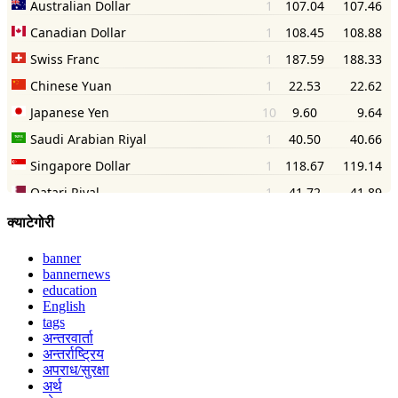
क्याटेगोरी
banner
bannernews
education
English
tags
अन्तरवार्ता
अन्तर्राष्ट्रिय
अपराध/सुरक्षा
अर्थ