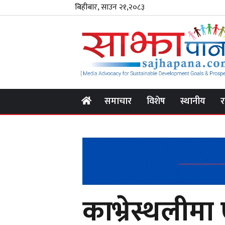
बिहीबार, साउन २१,२०८३
समाचार
विशेष
स्थानीय
र
काभ्रेस्थलीमा