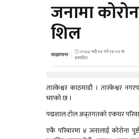
जनामा कोरोना 
शिल
२०७७ भदौ १४ गते २१:०४ मा
साझापाना
प्रकाशित
तारकेश्वर काठमाडौ । तारकेश्वर नगरपा
भएको छ ।
पद्मशाल टोल अन्र्तगतको एकघर परिवा
एकै परिवारमा ४ जनालाई कोरोना पुष्टी