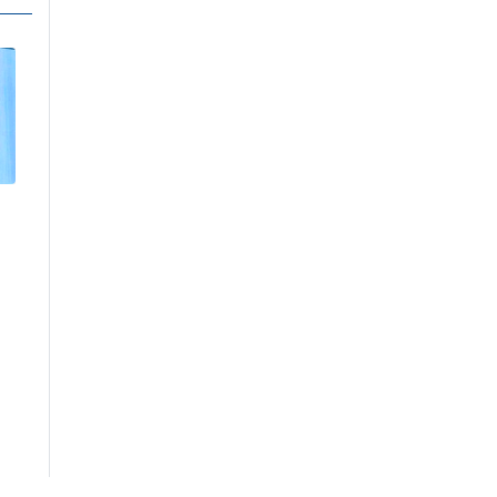
उद्योगी मुन्दडाको घरमा
प्रहरीको छापा