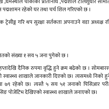
मुख ,धर्मस्थलि चौकीका प्रतिनिधि ,पद्मशाल टोलशुधार समि
मन पद्मशामन रहेको घर तथा चर्च शिल गरिएको छ ।
 ट्रेसीङ्ग गरि थप सुरक्षा सर्तकता अपनाउने वडा अध्यक्ष रबिन
मितको संख्या १ सय ५ जना पुगेको छ ।
्तादेखि दैनिक रुपमा वृद्धि हुने क्रम बढेको छ । सोमबारस
 स्वास्थ्य शाखाले जानकारी दिएको छ। त्यसमध्ये निको हु
संख्या ७९ रहेको छ। त्यस्तै ५ सय ५१ जनाको पिसिआर परी
सिङ पोजेटिभ देखिएको स्वास्थ्य शाखाले जनाएको छ।