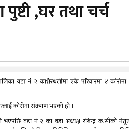
पुष्टी ,घर तथा चर्च
लिका वडा नं २ काभ्रेस्थलीमा एकै परिवारमा ४ कोरोना पु
रलाई कोरोना संक्रमण भएको हो ।
 भएपछि वडा नं २ का वडा अध्यक्ष रबिन्द्र के.सीको नेतृत