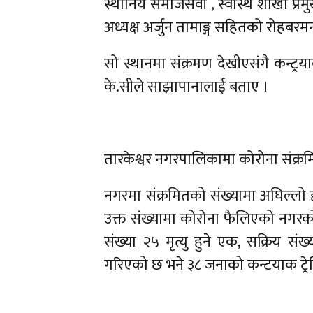
स्थानिय समाजसेवी , स्वास्थ शाखा प्र
अध्यक्ष अर्जुन तामाङ्ग सहितको रोहबर
सो स्थानमा संक्रमण देखीएसंगै कन्ट्रयाक
के.सीले साझापानालाई बताए ।
तारकेश्वर नगरपालिकामा कोरोना संक्र
नगरमा संक्रमितको संख्यामा अघिल्लो हप
उक्त संख्यामा कोरोना फैलिएको नगरको
संख्या २५ मृत्यु हुने एक, सक्रिय 
गरिएको छ भने ३८ जनाको कन्टयाक ट्रे