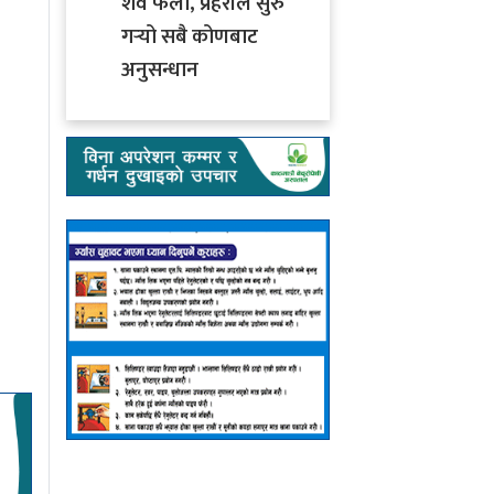
शव फेला, प्रहरीले सुरु
गर्‍यो सबै कोणबाट
अनुसन्धान