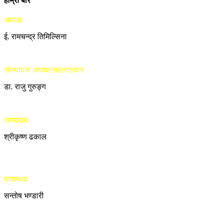
हाम्रो बारे
अध्यक्ष
ई. रामचन्द्र तिमिल्सिना
संस्थापक अध्यक्ष/सल्लाहकार
डा. राजु गुरुङ्ग
सम्पादक
श्रीकृष्ण ढकाल
प्रबन्धक
सन्तोष भण्डारी