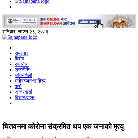
शनिबार, साउन २३, २०८३
समाचार
विशेष
स्थानीय
राजनीति
जीवनशैली
मनोरञ्जन/साहित्य
अर्थ
अन्तरवार्ता
विचार/बहस
चितवनमा कोरोना संक्रमित थप एक जनाको मृत्यु