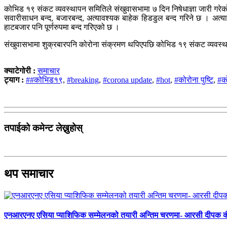
कोभिड १९ संकट व्यवस्थापन समितिले संखुवासभामा ७ दिन निषेधाज्ञा जारी गरेको 
सवारीसाधन बन्द, बजारबन्द, अत्यावश्यक बाहेक हिडडुल बन्द गरिने छ । अत्य
हाटबजार पनि पूर्णरुपमा बन्द गरिएको छ ।
संखुवासभामा शुक्रबारपनि कोरोना संक्रमण थपिएपछि कोभिड १९ संकट व्यवस्थ
क्याटेगोरी :
समाचार
ट्याग :
##कोभिड१९
,
#breaking
,
#corona update
,
#hot
,
#कोरोना पुष्टि
,
#क
तपाईको कमेन्ट लेख्नुहोस्
थप समाचार
एनआरएनए एसिया प्याशिफिक सम्मेलनको तयारी अन्तिम चरणमा- आरसी दीपक 