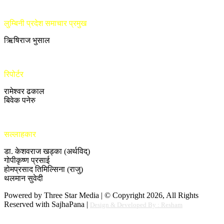
लुम्बिनी प्रदेश समाचार प्रमुख
ऋिषिराज भुसाल
रिपोर्टर
रामेश्वर ढकाल
बिवेक पनेरु
सल्लाहकार
डा. केशवराज खड्का (अर्थविद्)
गोपीकृष्ण प्रसाई
होमप्रसाद तिमिल्सिना (राजु)
थलमान सुवेदी
Powered by Three Star Media | © Copyright 2026, All Rights
Reserved with SajhaPana |
Design & Developed By : Resham