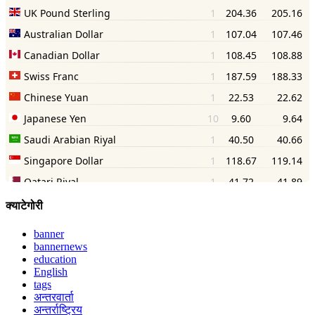
क्याटेगोरी
banner
bannernews
education
English
tags
अन्तरवार्ता
अन्तर्राष्ट्रिय