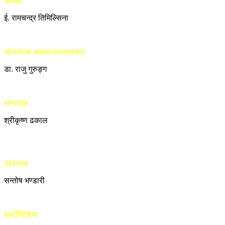
अध्यक्ष
ई. रामचन्द्र तिमिल्सिना
संस्थापक अध्यक्ष/सल्लाहकार
डा. राजु गुरुङ्ग
सम्पादक
श्रीकृष्ण ढकाल
प्रबन्धक
सन्तोष भण्डारी
मल्टीमिडिया