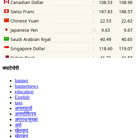
क्याटेगोरी
banner
bannernews
education
English
tags
अन्तरवार्ता
अन्तर्राष्ट्रिय
अपराध/सुरक्षा
अर्थ
खेलकुद
खेलकुद