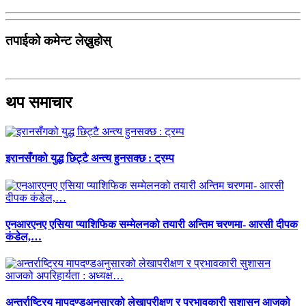
तपाईको कमेन्ट लेख्नुहोस्
थप समाचार
इरानसँगको युद्ध छिट्टै अन्त्य हुनसक्छ : ट्रम्प
एनआरएनए एसिया प्याशिफिक सम्मेलनको तयारी अन्तिम चरणमा- आरसी दीपक
कंडेल,…
अन्तर्राष्ट्रिय मापदण्डअनुसारको लेखापरीक्षण र प्रभावकारी सुशासन आजको