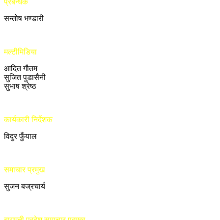
प्रबन्धक
सन्तोष भण्डारी
मल्टीमिडिया
आदित गौतम
सुजित पुडासैनी
सुभाष श्रेष्ठ
कार्यकारी निर्देशक
विदुर फुँयाल
समाचार प्रमुख
सुजन बज्रचार्य
बागमती प्रदेश समाचार प्रमुख