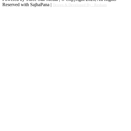
Reserved with SajhaPana |
Design & Developed By : Resham