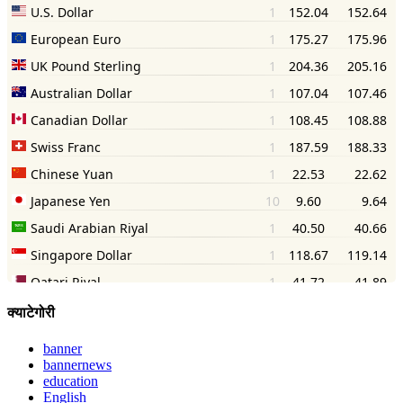
क्याटेगोरी
banner
bannernews
education
English