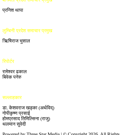
प्रनिश थापा
लुम्बिनी प्रदेश समाचार प्रमुख
ऋिषिराज भुसाल
रिपोर्टर
रामेश्वर ढकाल
बिवेक पनेरु
सल्लाहकार
डा. केशवराज खड्का (अर्थविद्)
गोपीकृष्ण प्रसाई
होमप्रसाद तिमिल्सिना (राजु)
थलमान सुवेदी
Powered by Three Star Media | © Copyright 2026, All Rights