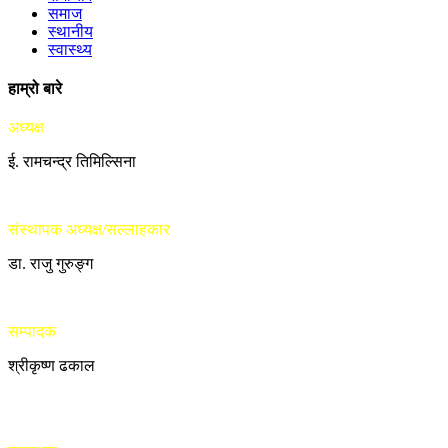
समाज
स्थानीय
स्वास्थ्य
हाम्रो बारे
अध्यक्ष
ई. रामचन्द्र तिमिल्सिना
संस्थापक अध्यक्ष/सल्लाहकार
डा. राजु गुरुङ्ग
सम्पादक
श्रीकृष्ण ढकाल