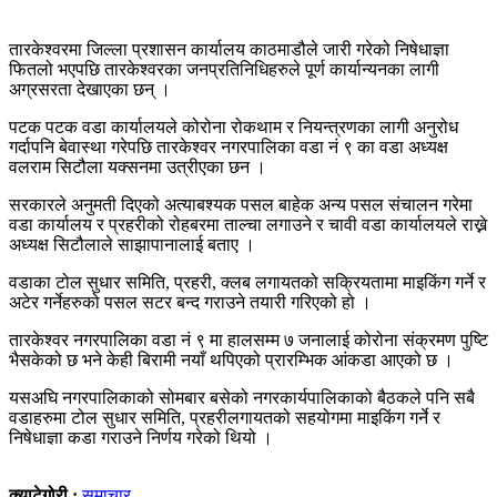
तारकेश्वरमा जिल्ला प्रशासन कार्यालय काठमाडौले जारी गरेको निषेधाज्ञा
फितलो भएपछि तारकेश्वरका जनप्रतिनिधिहरुले पूर्ण कार्यान्यनका लागी
अग्रसरता देखाएका छन् ।
पटक पटक वडा कार्यालयले कोरोना रोकथाम र नियन्त्रणका लागी अनुरोध
गर्दापनि बेवास्था गरेपछि तारकेश्वर नगरपालिका वडा नं ९ का वडा अध्यक्ष
वलराम सिटौला यक्सनमा उत्रीएका छन ।
सरकारले अनुमती दिएको अत्याबश्यक पसल बाहेक अन्य पसल संचालन गरेमा
वडा कार्यालय र प्रहरीको रोहबरमा ताल्चा लगाउने र चावी वडा कार्यालयले राख्ने
अध्यक्ष सिटौलाले साझापानालाई बताए ।
वडाका टोल सुधार समिति, प्रहरी, क्लब लगायतको सक्रियतामा माइकिंग गर्ने र
अटेर गर्नेहरुको पसल सटर बन्द गराउने तयारी गरिएको हो ।
तारकेश्वर नगरपालिका वडा नं ९ मा हालसम्म ७ जनालाई कोरोना संक्रमण पुष्टि
भैसकेको छ भने केही बिरामी नयाँ थपिएको प्रारम्भिक आंकडा आएको छ ।
यसअघि नगरपालिकाको सोमबार बसेको नगरकार्यपालिकाको बैठकले पनि सबै
वडाहरुमा टोल सुधार समिति, प्रहरीलगायतको सहयोगमा माइकिंग गर्ने र
निषेधाज्ञा कडा गराउने निर्णय गरेको थियो ।
क्याटेगोरी :
समाचार