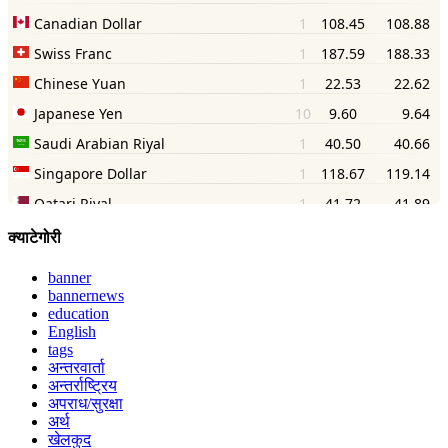
क्याटेगोरी
banner
bannernews
education
English
tags
अन्तरवार्ता
अन्तर्राष्ट्रिय
अपराध/सुरक्षा
अर्थ
खेलकुद