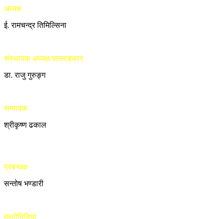
अध्यक्ष
ई. रामचन्द्र तिमिल्सिना
संस्थापक अध्यक्ष/सल्लाहकार
डा. राजु गुरुङ्ग
सम्पादक
श्रीकृष्ण ढकाल
प्रबन्धक
सन्तोष भण्डारी
मल्टीमिडिया