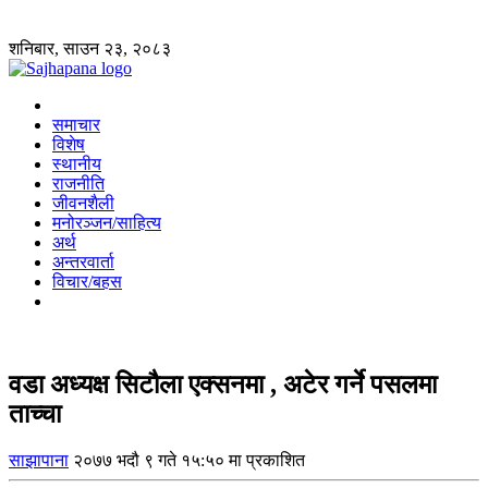
शनिबार, साउन २३, २०८३
समाचार
विशेष
स्थानीय
राजनीति
जीवनशैली
मनोरञ्जन/साहित्य
अर्थ
अन्तरवार्ता
विचार/बहस
वडा अध्यक्ष सिटौला एक्सनमा , अटेर गर्ने पसलमा
ताच्चा
साझापाना
२०७७ भदौ ९ गते १५:५० मा प्रकाशित