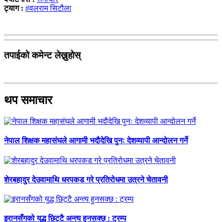
ट्याग :
#वलराम सिटौला
तपाईको कमेन्ट लेख्नुहोस्
थप समाचार
नेपाल शिक्षक महासंघले आगामी भदौदेखि पुनः देशव्यापी आन्दोलन गर्ने
शेरबहादुर देउवामाथि धरपकड गरे प्रतिरोधमा उत्रने चेतावनी
इरानसँगको युद्ध छिट्टै अन्त्य हुनसक्छ : ट्रम्प