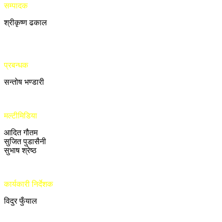
सम्पादक
श्रीकृष्ण ढकाल
प्रबन्धक
सन्तोष भण्डारी
मल्टीमिडिया
आदित गौतम
सुजित पुडासैनी
सुभाष श्रेष्ठ
कार्यकारी निर्देशक
विदुर फुँयाल