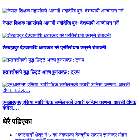
नेपाल शिक्षक महासंघले आगामी भदौदेखि पुनः देशव्यापी आन्दोलन गर्ने
शेरबहादुर देउवामाथि धरपकड गरे प्रतिरोधमा उत्रने चेतावनी
इरानसँगको युद्ध छिट्टै अन्त्य हुनसक्छ : ट्रम्प
एनआरएनए एसिया प्याशिफिक सम्मेलनको तयारी अन्तिम चरणमा- आरसी दीपक
कंडेल,…
धेरै पढिएका
१
काठमाडौं क्षेत्र नं ७ का नेकपाका केन्द्रीय सदस्य ज्ञानेन्द्र मोहन