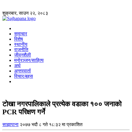
शुक्रबार, साउन २२, २०८३
समाचार
विशेष
स्थानीय
राजनीति
जीवनशैली
मनोरञ्जन/साहित्य
अर्थ
अन्तरवार्ता
विचार/बहस
टोखा नगरपालिकाले प्रत्येक वडाका १०० जनाको
PCR परिक्षण गर्ने
साझापाना
२०७७ भदौ ८ गते १८:३२ मा प्रकाशित