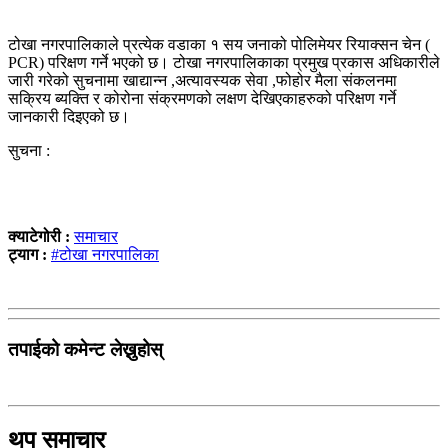
टोखा नगरपालिकाले प्रत्येक वडाका १ सय जनाको पोलिमेयर रियाक्सन चेन (
PCR) परिक्षण गर्ने भएको छ। टोखा नगरपालिकाका प्रमुख प्रकास अधिकारीले
जारी गरेको सुचनामा खाद्यान्न ,अत्यावस्यक सेवा ,फोहोर मैला संकलनमा
सक्रिय ब्यक्ति र कोरोना संक्रमणको लक्षण देखिएकाहरुको परिक्षण गर्ने
जानकारी दिइएको छ।
सुचना :
क्याटेगोरी :
समाचार
ट्याग :
#टोखा नगरपालिका
तपाईको कमेन्ट लेख्नुहोस्
थप समाचार