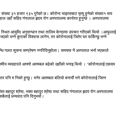
संख्या ३१ हजार ९३५ पुगेको छ। कोरोना भाइरसबाट मृत्यु हुनेको संख्या१ सय
हाल उहाँ सहिद गंगालाल हृदय रोग अस्पतालमा कार्यरत हुनुन्छ । अस्पतालमा
 स्थित आयुर्वेद अनुसन्धान तथा तालिम केन्द्रमा उपचार गरीएको थियो ।आफुलाई
भएको भन्ने कुराको विश्वास लागेन, तर कोरोनालाई जितेर घर फर्किन्छु भन्ने
न्धि गलत सुचना सम्प्रेषण नगरिदिनुहोला। समयमा नै अस्पताल भर्ना भएकाले
ो आत्मीय व्यवहारले आफ्नो आत्मबल बढेको उहाँको भनाइ थियो । ‘कोरोनालाई एकदम
 पनि म निको हुन्छु। भनेर आत्मबल बलियो बनायौं भने कोरोनालाई जित्न
 बहादुर श्रेष्ठ, भक्त बहादुर श्रेष्ठ तथा सहिद गंगालाल हृदय रोग अस्पतालमा
े सबैलाई धन्यवाद पनि दिनुभयो।