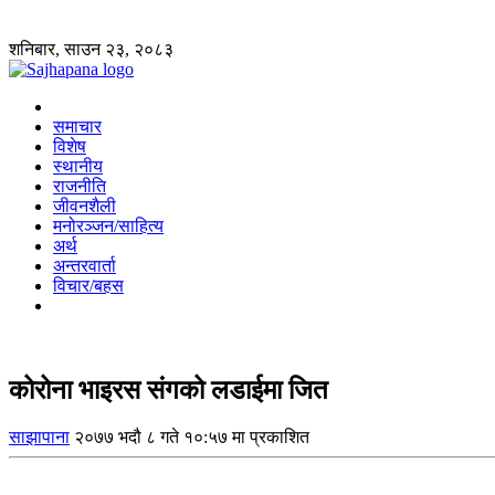
शनिबार, साउन २३, २०८३
समाचार
विशेष
स्थानीय
राजनीति
जीवनशैली
मनोरञ्जन/साहित्य
अर्थ
अन्तरवार्ता
विचार/बहस
कोरोना भाइरस संगको लडाईमा जित
साझापाना
२०७७ भदौ ८ गते १०:५७ मा प्रकाशित