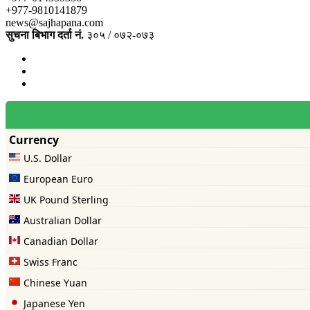
+977-9810141879
news@sajhapana.com
सुचना बिभाग दर्ता नं.
३०५ / ०७२-०७३