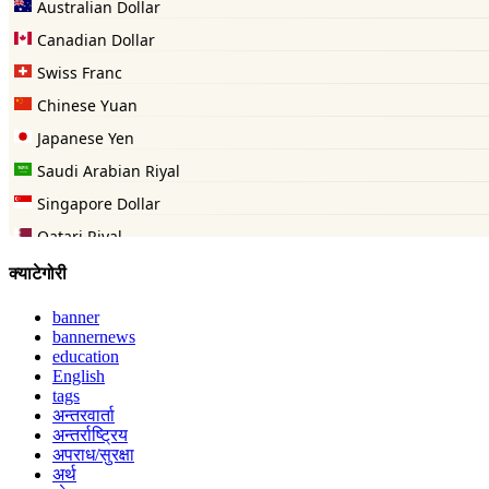
क्याटेगोरी
banner
bannernews
education
English
tags
अन्तरवार्ता
अन्तर्राष्ट्रिय
अपराध/सुरक्षा
अर्थ