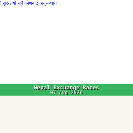
 सुरु गर्‍यो सबै कोणबाट अनुसन्धान