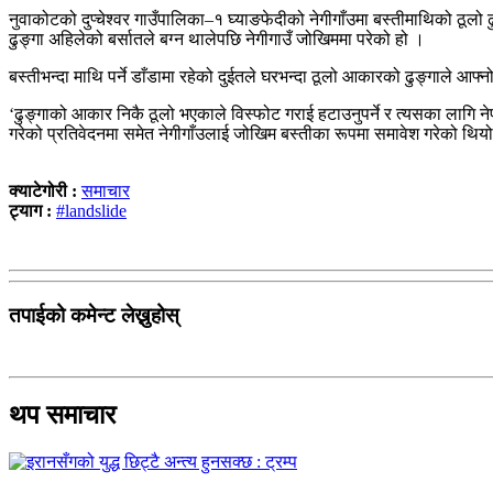
नुवाकोटको दुप्चेश्वर गाउँपालिका–१ घ्याङफेदीको नेगीगाँउमा बस्तीमाथिको ठूल
ढुङ्गा अहिलेको बर्सातले बग्न थालेपछि नेगीगाउँ जोखिममा परेको हो ।
बस्तीभन्दा माथि पर्ने डाँडामा रहेको दुईतले घरभन्दा ठूलो आकारको ढुङ्गाले आ
‘ढुङ्गाको आकार निकै ठूलो भएकाले विस्फोट गराई हटाउनुपर्ने र त्यसका लागि न
गरेको प्रतिवेदनमा समेत नेगीगाँउलाई जोखिम बस्तीका रूपमा समावेश गरेको थिय
क्याटेगोरी :
समाचार
ट्याग :
#landslide
तपाईको कमेन्ट लेख्नुहोस्
थप समाचार