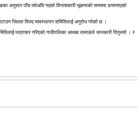
 तामाङका अनुसार पाँच वर्षअघि गएको विनाशकारी भूकम्पको समयमा डगमगाएको
गा हटाउन जिल्ला विपद् व्यवस्थापन समितिलाई अनुरोध गरेको छ ।
समितिलाई पत्राचार गरिएको गाउँपालिका अध्यक्ष तामाङले जानकारी दिनुभयो । र