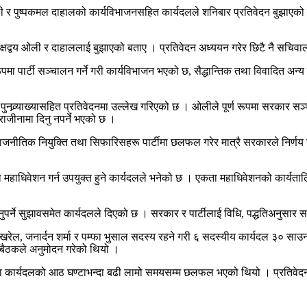
ा ओली र पुष्पकमल दाहालको कार्यविभाजनसहित कार्यदलले शनिबार प्रतिवेदन बुझाएको
 अध्यक्षद्वय ओली र दाहाललाई बुझाएको बताए । प्रतिवेदन अध्ययन गरेर छिटै नै 
 रूपमा पार्टी सञ्चालन गर्ने गरी कार्यविभाजन भएको छ, सैद्धान्तिक तथा विवादित अ
्याख्यासहित प्रतिवेदनमा उल्लेख गरिएको छ । ओलीले पूर्ण रूपमा सरकार सञ्चाल
 राजीनामा दिनु नपर्ने भएको छ ।
 राजनीतिक नियुक्ति तथा सिफारिसहरू पार्टीमा छलफल गरेर मात्रै सरकारले निर्णय 
महाधिवेशन गर्न उपयुक्त हुने कार्यदलले भनेको छ । एकता महाधिवेशनको कार्यतालि
पर्ने सुझावसमेत कार्यदलले दिएको छ । सरकार र पार्टीलाई विधि, पद्धतिअनुसार सञ
र पोखरेल, जनार्दन शर्मा र पम्फा भुसाल सदस्य रहने गरी ६ सदस्यीय कार्यदल ३० सा
बैठकले अनुमोदन गरेको थियो ।
मा कार्यदलको आठ घण्टाभन्दा बढी लामो समयसम्म छलफल भएको थियो । प्रतिवेदन ब