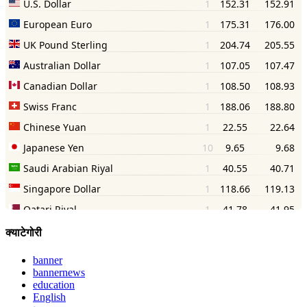
क्याटेगोरी
banner
bannernews
education
English