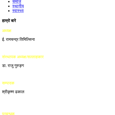
समाज
स्थानीय
स्वास्थ्य
हाम्रो बारे
अध्यक्ष
ई. रामचन्द्र तिमिल्सिना
संस्थापक अध्यक्ष/सल्लाहकार
डा. राजु गुरुङ्ग
सम्पादक
श्रीकृष्ण ढकाल
प्रबन्धक