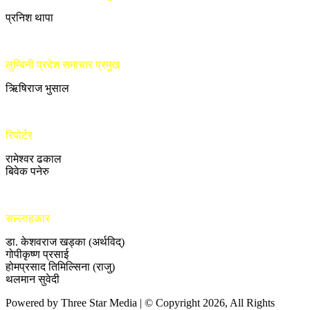
प्रनिश थापा
लुम्बिनी प्रदेश समाचार प्रमुख
ऋिषिराज भुसाल
रिपोर्टर
रामेश्वर ढकाल
बिवेक पनेरु
सल्लाहकार
डा. केशवराज खड्का (अर्थविद्)
गोपीकृष्ण प्रसाई
होमप्रसाद तिमिल्सिना (राजु)
थलमान सुवेदी
Powered by Three Star Media | © Copyright 2026, All Rights