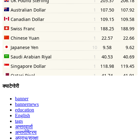
क्याटेगोरी
banner
bannernews
education
English
tags
अन्तरवार्ता
अन्तर्राष्ट्रिय
अपराध/सुरक्षा