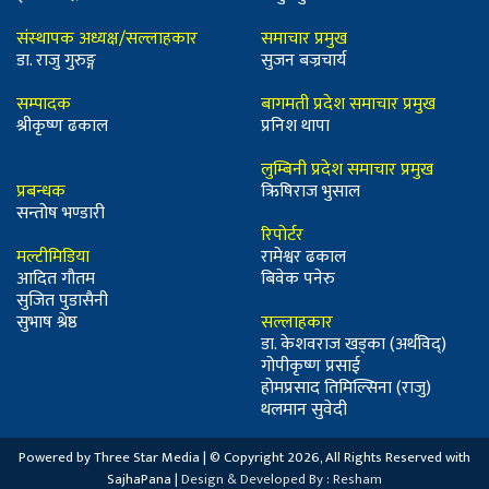
संस्थापक अध्यक्ष/सल्लाहकार
समाचार प्रमुख
डा. राजु गुरुङ्ग
सुजन बज्रचार्य
सम्पादक
बागमती प्रदेश समाचार प्रमुख
श्रीकृष्ण ढकाल
प्रनिश थापा
लुम्बिनी प्रदेश समाचार प्रमुख
प्रबन्धक
ऋिषिराज भुसाल
सन्तोष भण्डारी
रिपोर्टर
मल्टीमिडिया
रामेश्वर ढकाल
आदित गौतम
बिवेक पनेरु
सुजित पुडासैनी
सुभाष श्रेष्ठ
सल्लाहकार
डा. केशवराज खड्का (अर्थविद्)
गोपीकृष्ण प्रसाई
होमप्रसाद तिमिल्सिना (राजु)
थलमान सुवेदी
Powered by Three Star Media | © Copyright 2026, All Rights Reserved with
SajhaPana |
Design & Developed By : Resham