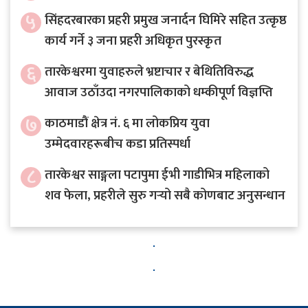
५
सिंहदरबारका प्रहरी प्रमुख जनार्दन घिमिरे सहित उत्कृष्ठ
कार्य गर्ने ३ जना प्रहरी अधिकृत पुरस्कृत
६
तारकेश्वरमा युवाहरुले भ्रष्टाचार र बेथितिविरुद्ध
आवाज उठाँउदा नगरपालिकाको धम्कीपूर्ण विज्ञप्ति
७
काठमाडौं क्षेत्र नं. ६ मा लोकप्रिय युवा
उम्मेदवारहरूबीच कडा प्रतिस्पर्धा
८
तारकेश्वर साङ्गला पटापुमा ईभी गाडीभित्र महिलाको
शव फेला, प्रहरीले सुरु गर्‍यो सबै कोणबाट अनुसन्धान