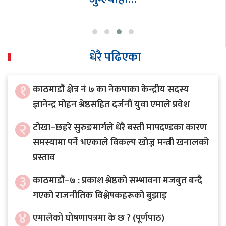
धेरै पढिएका
१
काठमाडौं क्षेत्र नं ७ का नेकपाका केन्द्रीय सदस्य
ज्ञानेन्द्र मोहन श्रेष्ठसहित दर्जनौं युवा एमाले प्रवेश
२
टोखा–छहरे सुरुङमार्गले धेरै बस्ती मापदण्डका कारण
समस्यामा पर्ने भएकाले विकल्प खोज्न मन्त्री खनालको
प्रस्ताव
३
काठमाडौं–७ : प्रकाश श्रेष्ठको सम्भावना मजबुत बन्दै
गएको राजनीतिक विश्लेषकहरूको बुझाइ
४
एमालेको घोषणापत्रमा के छ ? (पूर्णपाठ)