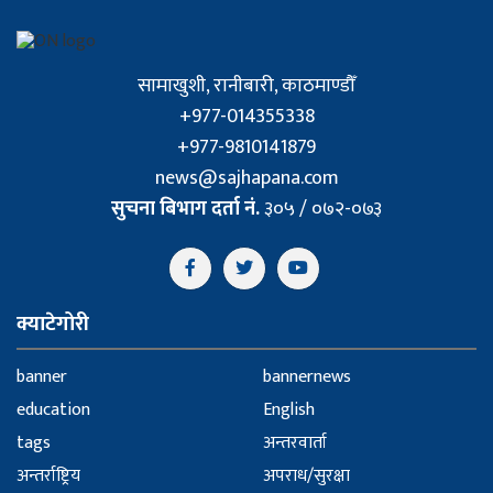
सामाखुशी, रानीबारी, काठमाण्डौँ
+977-014355338
+977-9810141879
news@sajhapana.com
सुचना बिभाग दर्ता नं.
३०५ / ०७२-०७३
क्याटेगोरी
banner
bannernews
education
English
tags
अन्तरवार्ता
अन्तर्राष्ट्रिय
अपराध/सुरक्षा