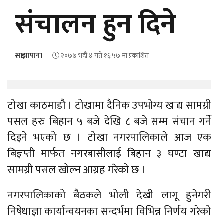
अर्थ
संचालन हुन दिने
अन्तरवार्ता
विचार/
साझापाना
२०७७ भदौ ४ गते १६:५७ मा प्रकाशित
बहस
टोखा काठमाडौ । टोखामा दैनिक उपभोग्य खाद्य सामग्री
पसल हरु बिहान ५ बजे देखि ८ बजे सम्म संचान गर्ने
दिइने भएको छ । टोखा नगरपालिकाले आज एक
बिज्ञप्ती मार्फत नगरबासीलाई बिहान ३ घण्टा खाद्य
सामग्री पसल खोल्न आग्रह गरेको छ ।
नगरपालिकाको बैठकले भोली देखी लागू हुनेगरी
निषेधाज्ञा कार्यान्वयनका सन्दर्भमा विभिन्न निर्णय गरेको