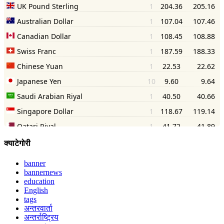
क्याटेगोरी
banner
bannernews
education
English
tags
अन्तरवार्ता
अन्तर्राष्ट्रिय