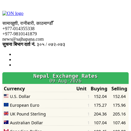
सामाखुशी, रानीबारी, काठमाण्डौँ
+977-014355338
+977-9810141879
news@sajhapana.com
सुचना बिभाग दर्ता नं.
३०५ / ०७२-०७३