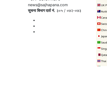
news@sajhapana.com
सुचना बिभाग दर्ता नं.
३०५ / ०७२-०७३