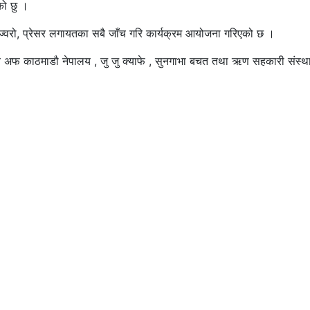
ेको छु ।
ो ज्वरो, प्रेसर लगायतका सबै जाँच गरि कार्यक्रम आयोजना गरिएको छ ।
लव अफ काठमाडौ नेपालय , जु जु क्याफे , सुनगाभा बचत तथा ऋण सहकारी संस्थ