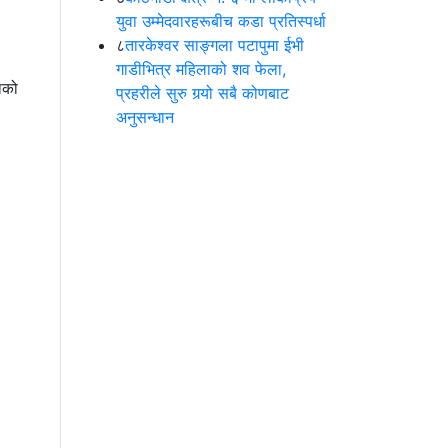
युवा उम्मेदवारहरूबीच कडा प्रतिस्पर्धा
८
तारकेश्वर साङ्गला पटापुमा ईभी
गाडीभित्र महिलाको शव फेला,
ाको
प्रहरीले सुरु गर्‍यो सबै कोणबाट
अनुसन्धान