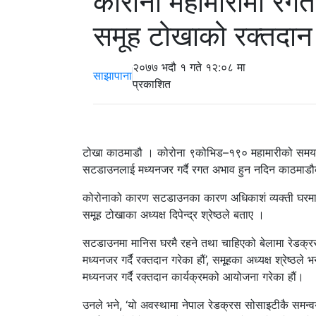
कोरोना महामारीमा रग
समूह टोखाको रक्तदान 
२०७७ भदौ १ गते १२:०८ मा
साझापाना
प्रकाशित
टोखा काठमाडौ । कोरोना ९कोभिड–१९० महामारीको समयमा
सटडाउनलाई मध्यनजर गर्दै रगत अभाव हुन नदिन काठमाडौक
कोरोनाको कारण सटडाउनका कारण अधिकाशं व्यक्ती घरमा 
समूह टोखाका अध्यक्ष दिपेन्द्र श्रेष्ठले बताए ।
सटडाउनमा मानिस घरमै रहने तथा चाहिएको बेलामा रेडक्रससम
मध्यनजर गर्दै रक्तदान गरेका हौं’, समूहका अध्यक्ष श्रेष्ठ
मध्यनजर गर्दै रक्तदान कार्यक्रमको आयोजना गरेका हौं।
उनले भने, ‘यो अवस्थामा नेपाल रेडक्रस सोसाइटीकै समन्व