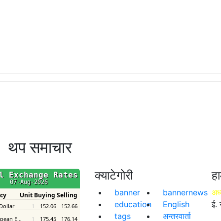
थप समाचार
क्याटेगोरी
हा
banner
bannernews
अध्
education
English
ई. 
tags
अन्तरवार्ता