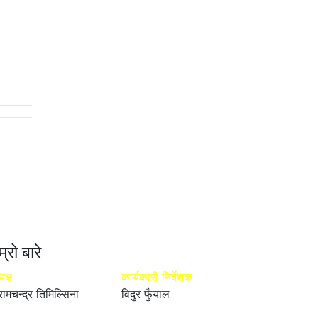
म्रो बारे
यक्ष
कार्यकारी निर्देशक
रामचन्द्र तिमिल्सिना
विदुर फुँयाल