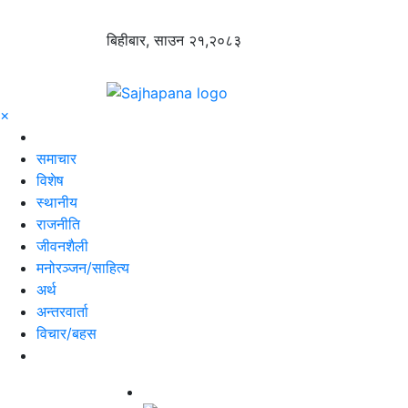
बिहीबार, साउन २१,२०८३
×
समाचार
विशेष
स्थानीय
राजनीति
जीवनशैली
मनोरञ्जन/साहित्य
अर्थ
अन्तरवार्ता
विचार/बहस