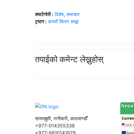
क्याटेगोरी :
विशेष
,
समाचार
ट्याग :
#नयाँ किरण समूह
तपाईको कमेन्ट लेख्नुहोस्
सामाखुशी, रानीबारी, काठमाण्डौँ
+977-014355338
+977-9810141879