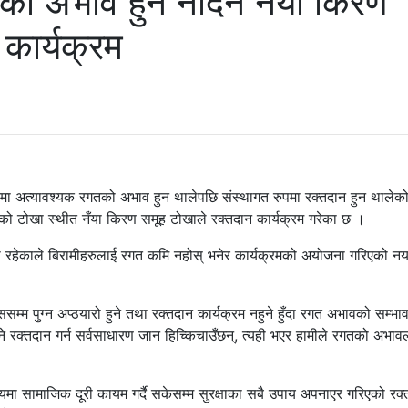
तको अभाव हुन नदिन नयाँ किरण
कार्यक्रम
 अत्यावश्यक रगतको अभाव हुन थालेपछि संस्थागत रुपमा रक्तदान हुन थालेक
ो टोखा स्थीत नँया किरण समूह टोखाले रक्तदान कार्यक्रम गरेका छ ।
रहेकाले बिरामीहरुलाई रगत कमि नहोस् भनेर कार्यक्रमको अयोजना गरिएको नय
्म पुग्न अप्ठयारो हुने तथा रक्तदान कार्यक्रम नहुने हुँदा रगत अभावको सम्भा
ले भने रक्तदान गर्न सर्वसाधारण जान हिच्किचाउँछन्, त्यही भएर हामीले रगतको अभाव
यमा सामाजिक दूरी कायम गर्दै सकेसम्म सुरक्षाका सबै उपाय अपनाएर गरिएको रक्