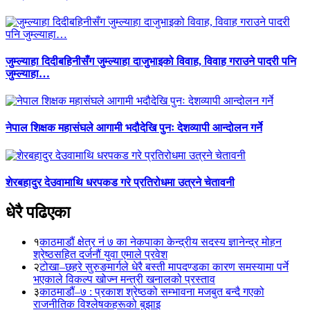
जुम्ल्याहा दिदीबहिनीसँग जुम्ल्याहा दाजुभाइको विवाह, विवाह गराउने पादरी पनि
जुम्ल्याहा…
नेपाल शिक्षक महासंघले आगामी भदौदेखि पुनः देशव्यापी आन्दोलन गर्ने
शेरबहादुर देउवामाथि धरपकड गरे प्रतिरोधमा उत्रने चेतावनी
धेरै पढिएका
१
काठमाडौं क्षेत्र नं ७ का नेकपाका केन्द्रीय सदस्य ज्ञानेन्द्र मोहन
श्रेष्ठसहित दर्जनौं युवा एमाले प्रवेश
२
टोखा–छहरे सुरुङमार्गले धेरै बस्ती मापदण्डका कारण समस्यामा पर्ने
भएकाले विकल्प खोज्न मन्त्री खनालको प्रस्ताव
३
काठमाडौं–७ : प्रकाश श्रेष्ठको सम्भावना मजबुत बन्दै गएको
राजनीतिक विश्लेषकहरूको बुझाइ