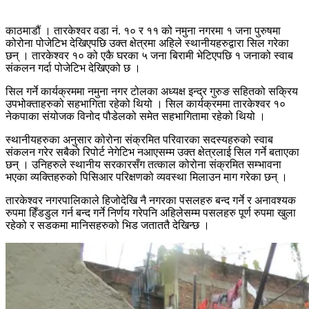
काठमाडौं । तारकेश्वर वडा नं. १० र ११ को नमुना नगरमा १ जना पुरुषमा
कोरोना पोजेटिभ देखिएपछि उक्त क्षेत्रमा अहिले स्थानीयहरुद्वारा सिल गरेका
छन् । तारकेश्वर १० को एकै घरका ५ जना बिरामी भेटिएपछि १ जनाको स्वाब
संकलन गर्दा पोजेटिभ देखिएको छ ।
सिल गर्ने कार्यक्रममा नमुना नगर टोलका अध्यक्ष इन्द्र गुरुङ सहितको सक्रिय
उपभोक्ताहरुको सहभागिता रहेको थियो । सिल कार्यक्रममा तारकेश्वर १०
नेकपाका संयोजक विनोद पौडेलको समेत सहभागितामा रहेको थियो ।
स्थानीयहरुका अनुसार कोरोना संक्रमित परिवारका सदस्यहरुको स्वाब
संकलन गरेर सबैको रिपोर्ट नेगेटिभ नआएसम्म उक्त क्षेत्रलाई सिल गर्ने बताएका
छन् । उनिहरुले स्थानीय सरकारसँग तत्काल कोरोना संक्रमित सम्भावना
भएका व्यक्तिहरुको पिसिआर परिक्षणको व्यवस्था मिलाउन माग गरेका छन् ।
तारकेश्वर नगरपालिकाले हिजोदेखि नै नगरका पसलहरु बन्द गर्ने र अनावश्यक
रुपमा हिँडडुल गर्न बन्द गर्ने निर्णय गरेपनि अहिलेसम्म पसलहरु पूर्ण रुपमा खुला
रहेको र सडकमा मानिसहरुको भिड जताततै देखिन्छ ।