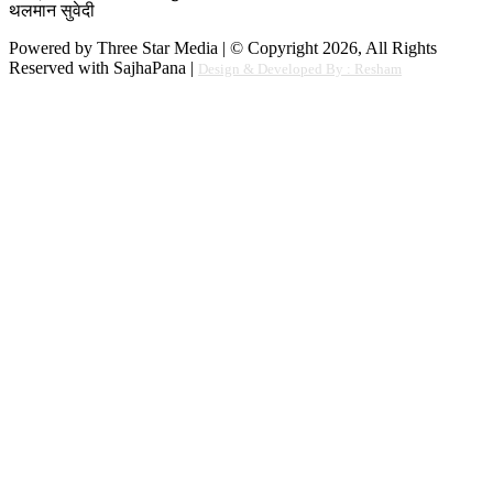
थलमान सुवेदी
Powered by Three Star Media | © Copyright 2026, All Rights
Reserved with SajhaPana |
Design & Developed By : Resham