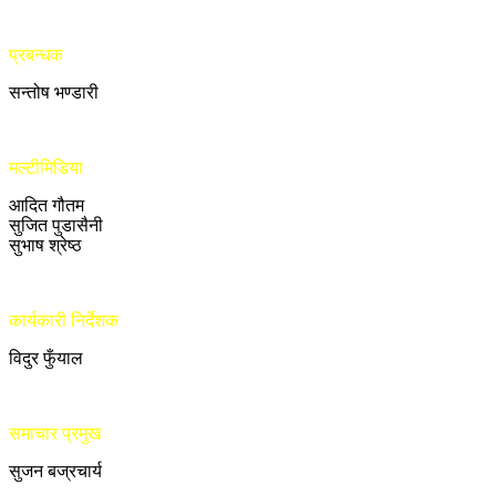
प्रबन्धक
सन्तोष भण्डारी
मल्टीमिडिया
आदित गौतम
सुजित पुडासैनी
सुभाष श्रेष्ठ
कार्यकारी निर्देशक
विदुर फुँयाल
समाचार प्रमुख
सुजन बज्रचार्य