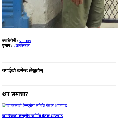
क्याटेगोरी :
समाचार
ट्याग :
#तारकेश्वर
तपाईको कमेन्ट लेख्नुहोस्
थप समाचार
कांग्रेसको केन्द्रीय समिति बैठक आजबाट