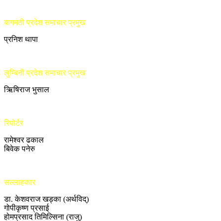
बागमती प्रदेश समाचार प्रमुख
प्रनिश थापा
लुम्बिनी प्रदेश समाचार प्रमुख
ऋिषिराज भुसाल
रिपोर्टर
रामेश्वर ढकाल
बिवेक पनेरु
सल्लाहकार
डा. केशवराज खड्का (अर्थविद्)
गोपीकृष्ण प्रसाई
होमप्रसाद तिमिल्सिना (राजु)