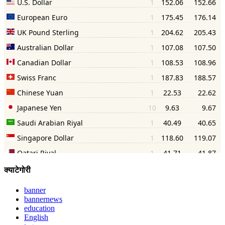
क्याटेगोरी
banner
bannernews
education
English