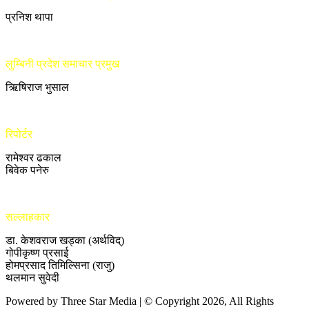
प्रनिश थापा
लुम्बिनी प्रदेश समाचार प्रमुख
ऋिषिराज भुसाल
रिपोर्टर
रामेश्वर ढकाल
बिवेक पनेरु
सल्लाहकार
डा. केशवराज खड्का (अर्थविद्)
गोपीकृष्ण प्रसाई
होमप्रसाद तिमिल्सिना (राजु)
थलमान सुवेदी
Powered by Three Star Media | © Copyright 2026, All Rights