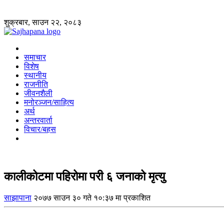
शुक्रबार, साउन २२, २०८३
समाचार
विशेष
स्थानीय
राजनीति
जीवनशैली
मनोरञ्जन/साहित्य
अर्थ
अन्तरवार्ता
विचार/बहस
कालीकोटमा पहिरोमा परी ६ जनाको मृत्यु
साझापाना
२०७७ साउन ३० गते १०:३७ मा प्रकाशित