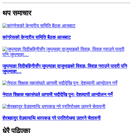
थप समाचार
कांग्रेसको केन्द्रीय समिति बैठक आजबाट
जुम्ल्याहा दिदीबहिनीसँग जुम्ल्याहा दाजुभाइको विवाह, विवाह गराउने पादरी पनि
जुम्ल्याहा…
नेपाल शिक्षक महासंघले आगामी भदौदेखि पुनः देशव्यापी आन्दोलन गर्ने
शेरबहादुर देउवामाथि धरपकड गरे प्रतिरोधमा उत्रने चेतावनी
धेरै पढिएका