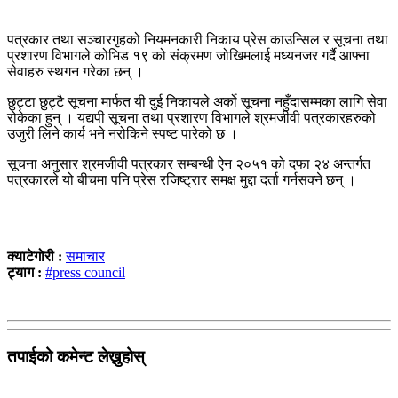
पत्रकार तथा सञ्चारगृहको नियमनकारी निकाय प्रेस काउन्सिल र सूचना तथा
प्रशारण विभागले कोभिड १९ को संक्रमण जोखिमलाई मध्यनजर गर्दै आफ्ना
सेवाहरु स्थगन गरेका छन् ।
छुट्टा छुट्टै सूचना मार्फत यी दुई निकायले अर्को सूचना नहुँदासम्मका लागि सेवा
रोकेका हुन् । यद्यपी सूचना तथा प्रशारण विभागले श्रमजीवी पत्रकारहरुको
उजुरी लिने कार्य भने नरोकिने स्पष्ट पारेको छ ।
सूचना अनुसार श्रमजीवी पत्रकार सम्बन्धी ऐन २०५१ को दफा २४ अन्तर्गत
पत्रकारले यो बीचमा पनि प्रेस रजिष्ट्रार समक्ष मुद्दा दर्ता गर्नसक्ने छन् ।
क्याटेगोरी :
समाचार
ट्याग :
#press council
तपाईको कमेन्ट लेख्नुहोस्