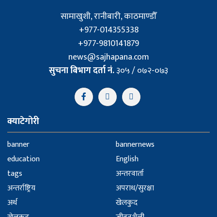
सामाखुशी, रानीबारी, काठमाण्डौँ
+977-014355338
+977-9810141879
news@sajhapana.com
सुचना बिभाग दर्ता नं.
३०५ / ०७२-०७३
क्याटेगोरी
banner
bannernews
education
English
tags
अन्तरवार्ता
अन्तर्राष्ट्रिय
अपराध/सुरक्षा
अर्थ
खेलकुद