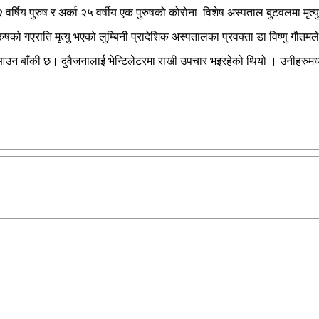
्षिय पुरुष र अर्का २५ वर्षीय एक पुरुषको कोरोना विशेष अस्पताल बुटवलमा मृत्
ुषको गएराति मृत्यु भएको लुम्बिनी प्रादेशिक अस्पतालका प्रवक्ता डा विष्णु गौतम
 आउन बाँकी छ। दुवैजनालाई भेन्टिलेटरमा राखी उपचार भइरहेको थियो । उनीहरुमध्य