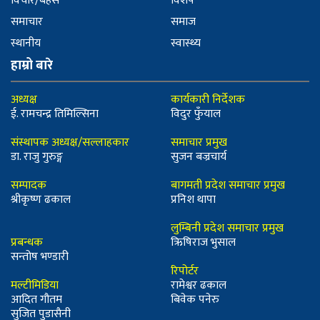
विचार/बहस
विशेष
समाचार
समाज
स्थानीय
स्वास्थ्य
हाम्रो बारे
अध्यक्ष
कार्यकारी निर्देशक
ई. रामचन्द्र तिमिल्सिना
विदुर फुँयाल
संस्थापक अध्यक्ष/सल्लाहकार
समाचार प्रमुख
डा. राजु गुरुङ्ग
सुजन बज्रचार्य
सम्पादक
बागमती प्रदेश समाचार प्रमुख
श्रीकृष्ण ढकाल
प्रनिश थापा
लुम्बिनी प्रदेश समाचार प्रमुख
प्रबन्धक
ऋिषिराज भुसाल
सन्तोष भण्डारी
रिपोर्टर
मल्टीमिडिया
रामेश्वर ढकाल
आदित गौतम
बिवेक पनेरु
सुजित पुडासैनी