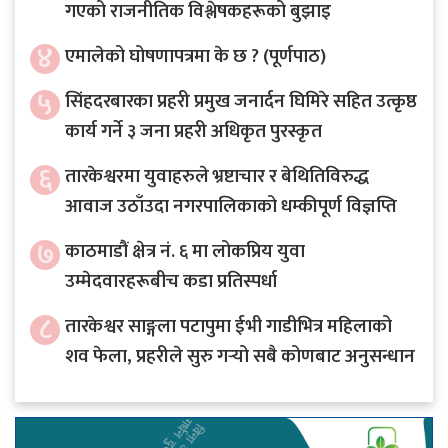
गएको राजनीतिक विश्लेषकहरूको बुझाइ
४
एमालेको घोषणापत्रमा के छ ? (पूर्णपाठ)
५
सिंहदरबारका प्रहरी प्रमुख जनार्दन घिमिरे सहित उत्कृष्ठ
कार्य गर्ने ३ जना प्रहरी अधिकृत पुरस्कृत
६
तारकेश्वरमा युवाहरुले भ्रष्टाचार र बेथितिविरुद्ध
आवाज उठाँउदा नगरपालिकाको धम्कीपूर्ण विज्ञप्ति
७
काठमाडौं क्षेत्र नं. ६ मा लोकप्रिय युवा
उम्मेदवारहरूबीच कडा प्रतिस्पर्धा
८
तारकेश्वर साङ्गला पटापुमा ईभी गाडीभित्र महिलाको
शव फेला, प्रहरीले सुरु गर्‍यो सबै कोणबाट अनुसन्धान