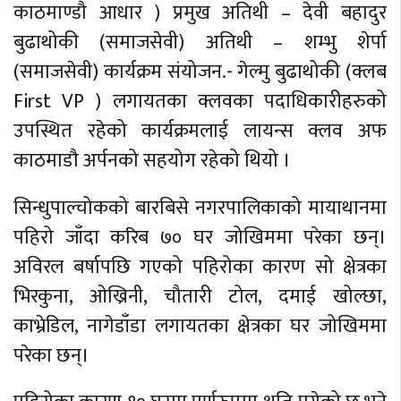
काठमाण्डौ आधार ) प्रमुख अतिथी – देवी बहादुर
बुढाथोकी (समाजसेवी) अतिथी – शम्भु शेर्पा
(समाजसेवी) कार्यक्रम संयोजन.- गेल्मु बुढाथोकी (क्लब
First VP ) लगायतका क्लवका पदाधिकारीहरुको
उपस्थित रहेको कार्यक्रमलाई लायन्स क्लव अफ
काठमाडौ अर्पनको सहयोग रहेको थियो ।
सिन्धुपाल्चोकको बारबिसे नगरपालिकाको मायाथानमा
पहिरो जाँदा करिब ७० घर जोखिममा परेका छन्।
अविरल बर्षापछि गएको पहिरोका कारण सो क्षेत्रका
भिरकुना, ओख्रिनी, चौतारी टोल, दमाई खोल्छा,
काभ्रेडिल, नागेडाँडा लगायतका क्षेत्रका घर जोखिममा
परेका छन्।