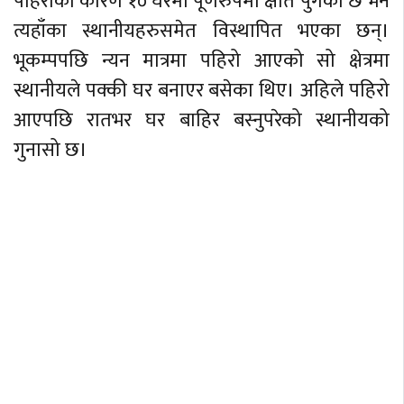
पहिरोका कारण १० घरमा पूर्णरुपमा क्षति पुगेको छ भने
त्यहाँका स्थानीयहरुसमेत विस्थापित भएका छन्।
भूकम्पपछि न्यन मात्रमा पहिरो आएको सो क्षेत्रमा
स्थानीयले पक्की घर बनाएर बसेका थिए। अहिले पहिरो
आएपछि रातभर घर बाहिर बस्नुपरेको स्थानीयको
गुनासो छ।