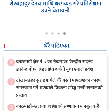
शेरबहादुर देउवामाथि धरपकड गरे प्रतिरोधमा
उत्रने चेतावनी
धेरै पढिएका
१
काठमाडौं क्षेत्र नं ७ का नेकपाका केन्द्रीय सदस्य
ज्ञानेन्द्र मोहन श्रेष्ठसहित दर्जनौं युवा एमाले प्रवेश
२
टोखा–छहरे सुरुङमार्गले धेरै बस्ती मापदण्डका कारण
समस्यामा पर्ने भएकाले विकल्प खोज्न मन्त्री खनालको
प्रस्ताव
३
काठमाडौं–७ : प्रकाश श्रेष्ठको सम्भावना मजबुत बन्दै