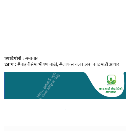
क्याटेगोरी :
समाचार
ट्याग :
#बाह्रबीसेमा भीषण बाढी
,
#लायन्स क्लव अफ काठमाडौ आधार