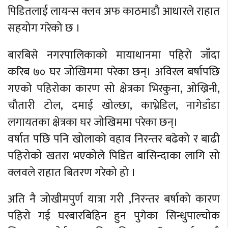
पिडितलाई लायन्स क्लव अफ काठमाडौ आधारले राहात
सहयोग गरेको छ ।
बारबिसे नगरपालिकाको मायाथानमा पहिरो जाँदा
करिब ७० घर जोखिममा परेका छन्। अविरल बर्षापछि
गएको पहिरोका कारण सो क्षेत्रका भिरकुना, ओख्रिनी,
चौतारी टोल, दमाई खोल्छा, काभ्रेडिल, नागेडाँडा
लगायतका क्षेत्रका घर जोखिममा परेका छन्।
वर्षात पछि पनि खोलाको वहाव निरन्तर बढेको र बाढी
पहिरोको खतरा भएकोले पिडित बासिन्दाका लागि सो
क्लवले राहात बितरण गरेको हो ।
अति नै जोखीमपुर्ण यात्रा गरी ,निरन्तर बर्षाको कारण
पहिरो गई घरबारबिहिन हुन पुगेका सिन्धुपाल्चोक