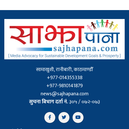
सामाखुशी, रानीबारी, काठमाण्डौँ
+977-014355338
+977-9810141879
news@sajhapana.com
सुचना बिभाग दर्ता नं.
३०५ / ०७२-०७३