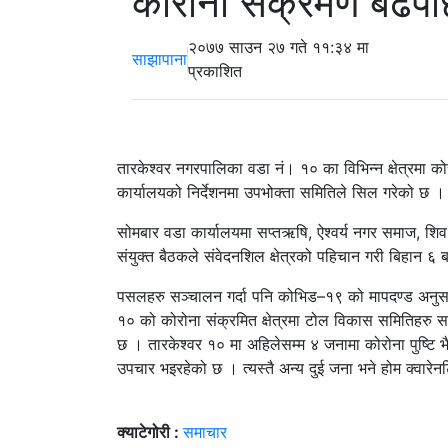
कोरोना संक्रमण बढेपछि
२०७७ साउन २७ गते ११:३४ मा
साझापाना
प्रकाशित
तारकेश्वर नगरपालिका वडा नं। १० का विभिन्न क्षेत्रमा 
कार्यालयको निर्देशनमा उपभोक्ता समितिले सिल गरेको छ ।
सोमबार वडा कार्यालयमा सप्तऋषि, ऐश्वर्य नगर समाज, शि
संयुक्त बैठकले संवेदनशिल क्षेत्रको पहिचान गरी बिहान ६ 
पसलहरु सञ्चालन गर्दा पनि कोभिड–१९ को मापदण्ड अनुसार स
१० को कोरोना संक्रमित क्षेत्रमा टोल विकास समितिहर
छ । तारकेश्वर १० मा अहिलेसम्म ४ जनामा कोरोना पुष्टि 
उपचार भइरहेको छ । त्यस्तै अन्य दुई जना भने होम क्वारे
क्याटेगोरी :
समाचार