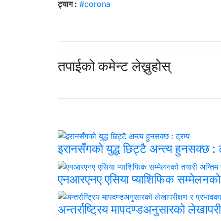
ट्याग :
#corona
तपाईको कमेन्ट लेख्नुहोस्
इरानसँगको युद्ध छिट्टै अन्त्य हुनसक्छ : ट
एनआरएनए एसिया प्याशिफिक सम्मेलनको
अन्तर्राष्ट्रिय मापदण्डअनुसारको लेखाप