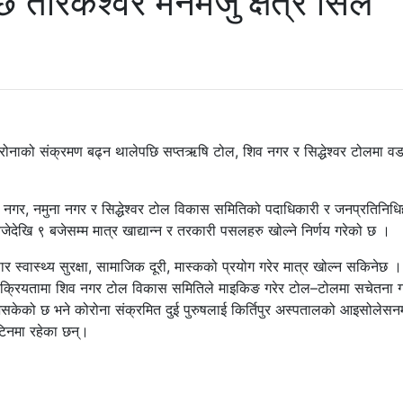
 तारकेश्वर मनमैजु क्षेत्र सिल
कोरोनाको संक्रमण बढ्न थालेपछि सप्तऋषि टोल, शिव नगर र सिद्धेश्वर टोलमा वड
व नगर, नमुना नगर र सिद्धेश्वर टोल विकास समितिको पदाधिकारी र जनप्रतिनिध
बजेदेखि ९ बजेसम्म मात्र खाद्यान्न र तरकारी पसलहरु खोल्ने निर्णय गरेको छ ।
्वास्थ्य सुरक्षा, सामाजिक दूरी, मास्कको प्रयोग गरेर मात्र खोल्न सकिनेछ ।
ु सक्रियतामा शिव नगर टोल विकास समितिले माइकिङ गरेर टोल–टोलमा सचेतना 
भैसकेको छ भने कोरोना संक्रमित दुई पुरुषलाई किर्तिपुर अस्पतालको आइसोलेसन
नटिनमा रहेका छन्।