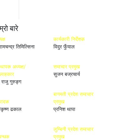
म्रो बारे
यक्ष
कार्यकारी निर्देशक
रामचन्द्र तिमिल्सिना
विदुर फुँयाल
्थापक अध्यक्ष/
समाचार प्रमुख
्लाहकार
सुजन बज्रचार्य
 राजु गुरुङ्ग
बागमती प्रदेश समाचार
्पादक
प्रमुख
ीकृष्ण ढकाल
प्रनिश थापा
लुम्बिनी प्रदेश समाचार
बन्धक
प्रमुख