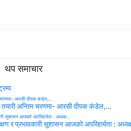
थप समाचार
्रम्प
 तयारी अन्तिम चरणमा- आरसी दीपक कंडेल,…
रीक्षण र प्रभावकारी सुशासन आजको अपरिहार्यता : अध्य