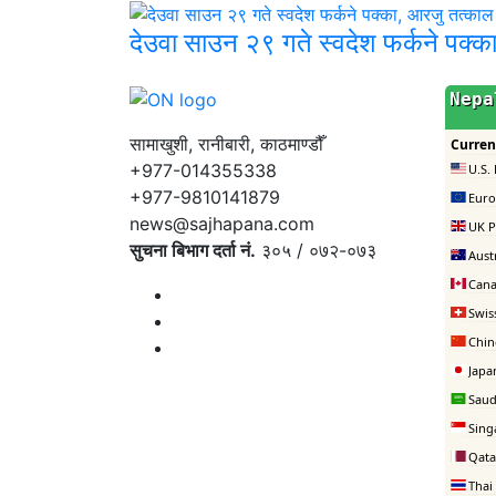
देउवा साउन २९ गते स्वदेश फर्कने पक्
सामाखुशी, रानीबारी, काठमाण्डौँ
+977-014355338
+977-9810141879
news@sajhapana.com
सुचना बिभाग दर्ता नं.
३०५ / ०७२-०७३