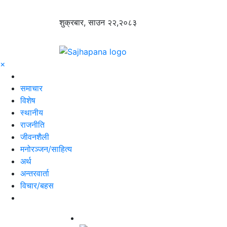
शुक्रबार, साउन २२,२०८३
×
समाचार
विशेष
स्थानीय
राजनीति
जीवनशैली
मनोरञ्जन/साहित्य
अर्थ
अन्तरवार्ता
विचार/बहस