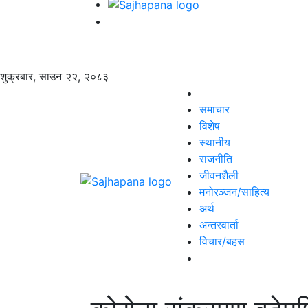
शुक्रबार, साउन २२, २०८३
समाचार
विशेष
स्थानीय
राजनीति
जीवनशैली
मनोरञ्जन/साहित्य
अर्थ
अन्तरवार्ता
विचार/बहस