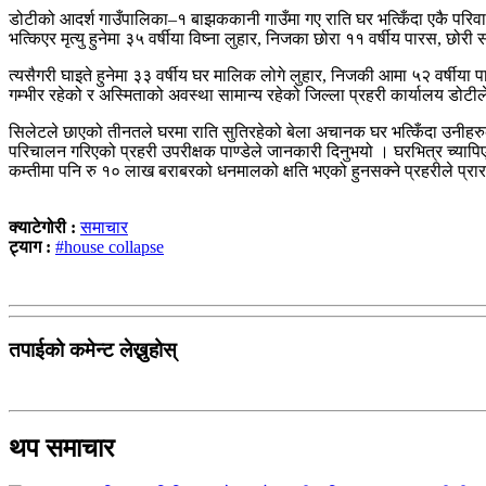
डोटीको आदर्श गाउँपालिका–१ बाझककानी गाउँमा गए राति घर भत्किँदा एकै परिवा
भत्किएर मृत्यु हुनेमा ३५ वर्षीया विष्ना लुहार, निजका छोरा ११ वर्षीय पारस, छोरी 
त्यसैगरी घाइते हुनेमा ३३ वर्षीय घर मालिक लोगे लुहार, निजकी आमा ५२ वर्षीया प
गम्भीर रहेको र अस्मिताको अवस्था सामान्य रहेको जिल्ला प्रहरी कार्यालय डो
सिलेटले छाएको तीनतले घरमा राति सुतिरहेको बेला अचानक घर भत्किँदा उनीहरु
परिचालन गरिएको प्रहरी उपरीक्षक पाण्डेले जानकारी दिनुभयो । घरभित्र च्या
कम्तीमा पनि रु १० लाख बराबरको धनमालको क्षति भएको हुनसक्ने प्रहरीले प्रा
क्याटेगोरी :
समाचार
ट्याग :
#house collapse
तपाईको कमेन्ट लेख्नुहोस्
थप समाचार