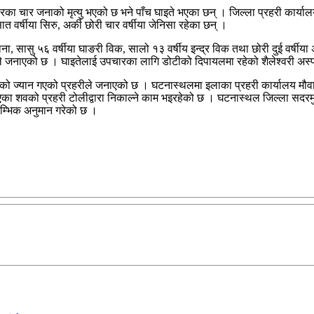
रका चार जनाको मृत्यु भएको छ भने पाँच घाइते भएका छन् । जिल्ला प्रहरी कार्य
सात वर्षीया सिरु, अर्की छोरी चार वर्षीया जेनिसा रहेका छन् ।
ाना, सासु ५६ वर्षीया घाङरी विक, सालो १३ वर्षीय इन्द्र विक तथा छोरी दुई वर्षीया
टीले जनाएको छ । घाइतेलाई उपचारका लागि डोटीको दिपायलमा रहेको शैलेश्वरी अस
को ज्यान गएको प्रहरीले जनाएको छ । घटनास्थलमा इलाका प्रहरी कार्यालय मौवान
पिएका शवको प्रहरी टोलीद्वारा निकाल्ने काम भइरहेको छ । घटनास्थल जिल्ला सद
रम्भिक अनुमान गरेको छ ।