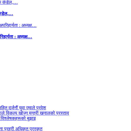
कंडेल,…
िहार्यता : अध्यक्ष…
सहित दर्जनौं युवा एमाले प्रवेश
काले विकल्प खोज्न मन्त्री खनालको प्रस्ताव
 विश्लेषकहरूको बुझाइ
जना प्रहरी अधिकृत पुरस्कृत