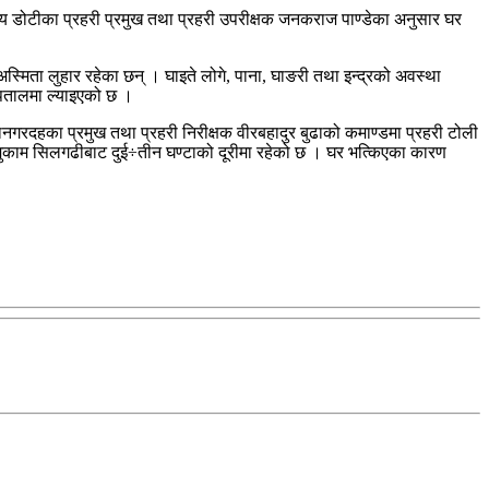
ालय डोटीका प्रहरी प्रमुख तथा प्रहरी उपरीक्षक जनकराज पाण्डेका अनुसार घर
 अस्मिता लुहार रहेका छन् । घाइते लोगे, पाना, घाङरी तथा इन्द्रको अवस्था
्पतालमा ल्याइएको छ ।
गरदहका प्रमुख तथा प्रहरी निरीक्षक वीरबहादुर बुढाको कमाण्डमा प्रहरी टोली
रमुकाम सिलगढीबाट दुई÷तीन घण्टाको दूरीमा रहेको छ । घर भत्किएका कारण