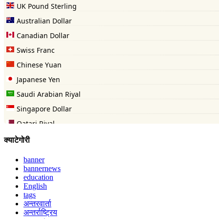
क्याटेगोरी
banner
bannernews
education
English
tags
अन्तरवार्ता
अन्तर्राष्ट्रिय