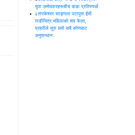
युवा उम्मेदवारहरूबीच कडा प्रतिस्पर्धा
८
तारकेश्वर साङ्गला पटापुमा ईभी
गाडीभित्र महिलाको शव फेला,
प्रहरीले सुरु गर्‍यो सबै कोणबाट
अनुसन्धान