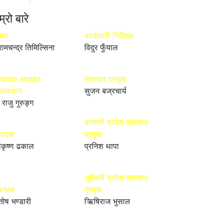
म्रो बारे
यक्ष
कार्यकारी निर्देशक
रामचन्द्र तिमिल्सिना
विदुर फुँयाल
्थापक अध्यक्ष/
समाचार प्रमुख
्लाहकार
सुजन बज्रचार्य
 राजु गुरुङ्ग
बागमती प्रदेश समाचार
्पादक
प्रमुख
ीकृष्ण ढकाल
प्रनिश थापा
लुम्बिनी प्रदेश समाचार
बन्धक
प्रमुख
तोष भण्डारी
ऋिषिराज भुसाल