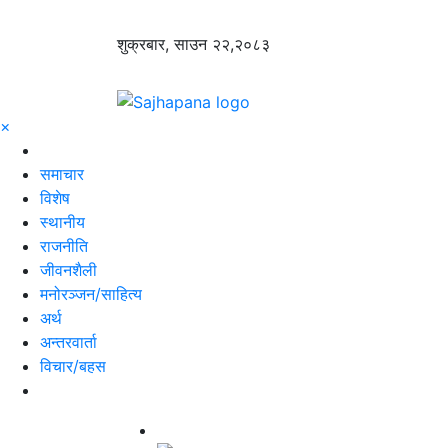
शुक्रबार, साउन २२,२०८३
×
समाचार
विशेष
स्थानीय
राजनीति
जीवनशैली
मनोरञ्जन/साहित्य
अर्थ
अन्तरवार्ता
विचार/बहस