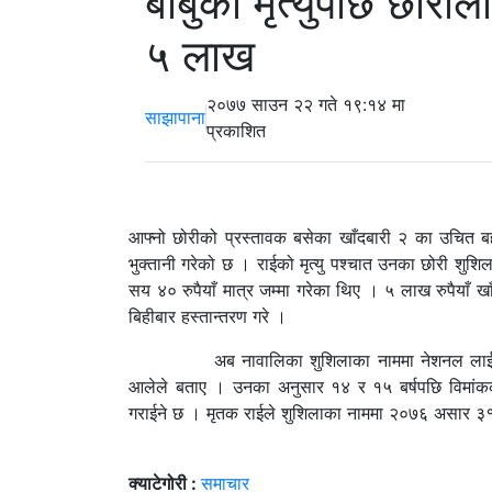
बाबुको मृत्युपछि छोर
५ लाख
२०७७ साउन २२ गते १९:१४ मा
साझापाना
प्रकाशित
आफ्नो छोरीको प्रस्तावक बसेका खाँदबारी २ का उचित बह
भुक्तानी गरेको छ । राईको मृत्यु पश्चात उनका छोरी शु
सय ४० रुपैयाँ मात्र जम्मा गरेका थिए । ५ लाख रुपैयाँ ख
बिहीबार हस्तान्तरण गरे ।
अब नावालिका शुशिलाका नाममा नेशनल लाईफले १५ ब
आलेले बताए । उनका अनुसार १४ र १५ बर्षपछि विमांक
गराईने छ । मृतक राईले शुशिलाका नाममा २०७६ असार ३१ मा
क्याटेगोरी :
समाचार