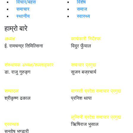
विचार/बहस
विशेष
समाचार
समाज
स्थानीय
स्वास्थ्य
हाम्रो बारे
अध्यक्ष
कार्यकारी निर्देशक
ई. रामचन्द्र तिमिल्सिना
विदुर फुँयाल
संस्थापक अध्यक्ष/सल्लाहकार
समाचार प्रमुख
डा. राजु गुरुङ्ग
सुजन बज्रचार्य
सम्पादक
बागमती प्रदेश समाचार प्रमुख
श्रीकृष्ण ढकाल
प्रनिश थापा
लुम्बिनी प्रदेश समाचार प्रमुख
प्रबन्धक
ऋिषिराज भुसाल
सन्तोष भण्डारी