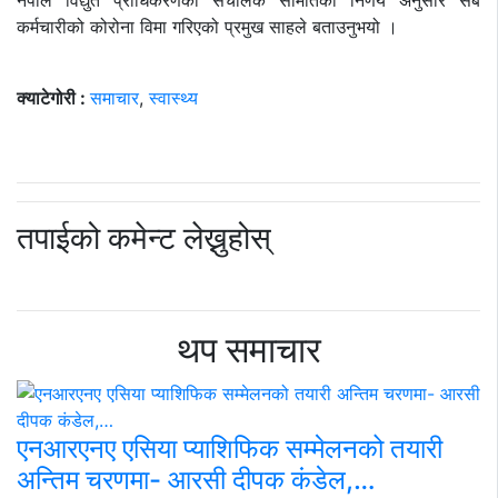
नेपाल विद्युत प्राधिकरणको संचालक समितिको निर्णय अनुसार सबै
कर्मचारीको कोरोना विमा गरिएको प्रमुख साहले बताउनुभयो ।
क्याटेगोरी :
समाचार
,
स्वास्थ्य
तपाईको कमेन्ट लेख्नुहोस्
थप समाचार
एनआरएनए एसिया प्याशिफिक सम्मेलनको तयारी
अन्तिम चरणमा- आरसी दीपक कंडेल,…