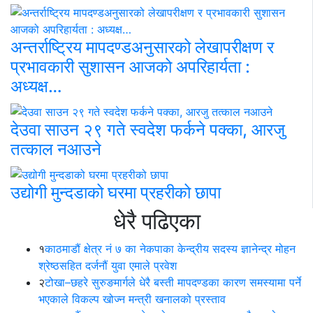
अन्तर्राष्ट्रिय मापदण्डअनुसारको लेखापरीक्षण र
प्रभावकारी सुशासन आजको अपरिहार्यता :
अध्यक्ष…
देउवा साउन २९ गते स्वदेश फर्कने पक्का, आरजु
तत्काल नआउने
उद्योगी मुन्दडाको घरमा प्रहरीको छापा
धेरै पढिएका
१
काठमाडौं क्षेत्र नं ७ का नेकपाका केन्द्रीय सदस्य ज्ञानेन्द्र मोहन
श्रेष्ठसहित दर्जनौं युवा एमाले प्रवेश
२
टोखा–छहरे सुरुङमार्गले धेरै बस्ती मापदण्डका कारण समस्यामा पर्ने
भएकाले विकल्प खोज्न मन्त्री खनालको प्रस्ताव