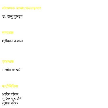
संस्थापक अध्यक्ष/सल्लाहकार
डा. राजु गुरुङ्ग
सम्पादक
श्रीकृष्ण ढकाल
प्रबन्धक
सन्तोष भण्डारी
मल्टीमिडिया
आदित गौतम
सुजित पुडासैनी
सुभाष श्रेष्ठ