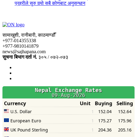
प्रहरीले सुरु गर्‍यो सबै कोणबाट अनुसन्धान
सामाखुशी, रानीबारी, काठमाण्डौँ
+977-014355338
+977-9810141879
news@sajhapana.com
सुचना बिभाग दर्ता नं.
३०५ / ०७२-०७३