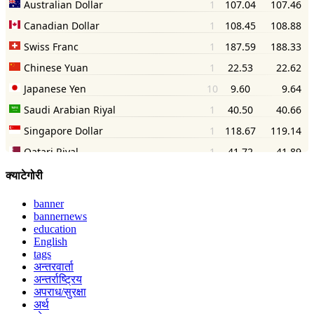
क्याटेगोरी
banner
bannernews
education
English
tags
अन्तरवार्ता
अन्तर्राष्ट्रिय
अपराध/सुरक्षा
अर्थ