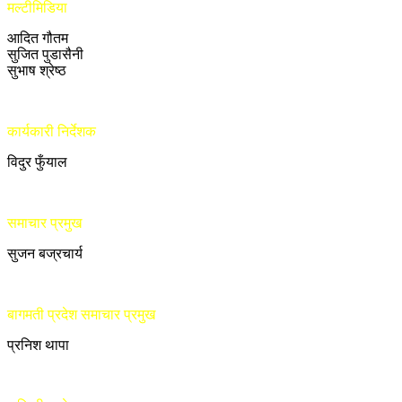
मल्टीमिडिया
आदित गौतम
सुजित पुडासैनी
सुभाष श्रेष्ठ
कार्यकारी निर्देशक
विदुर फुँयाल
समाचार प्रमुख
सुजन बज्रचार्य
बागमती प्रदेश समाचार प्रमुख
प्रनिश थापा