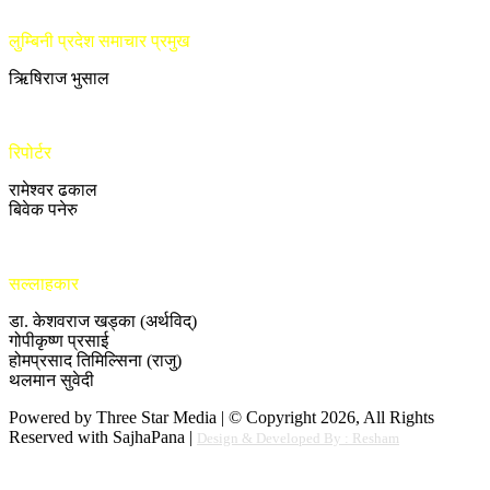
लुम्बिनी प्रदेश समाचार प्रमुख
ऋिषिराज भुसाल
रिपोर्टर
रामेश्वर ढकाल
बिवेक पनेरु
सल्लाहकार
डा. केशवराज खड्का (अर्थविद्)
गोपीकृष्ण प्रसाई
होमप्रसाद तिमिल्सिना (राजु)
थलमान सुवेदी
Powered by Three Star Media | © Copyright 2026, All Rights
Reserved with SajhaPana |
Design & Developed By : Resham