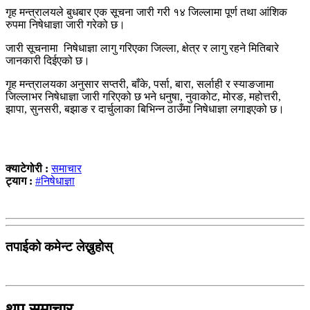
गृह मन्त्रालयले बुधबार एक सूचना जारी गरी १४ जिल्लामा पूर्ण तथा आंशिक
रुपमा निषेधाज्ञा जारी गरेको छ।
जारी सूचनामा निषेधाज्ञा लागु गरिएका जिल्ला, क्षेत्र र लागु रहने मितिबारे
जानकारी दिईएको छ।
गृह मन्त्रालयका अनुसार सप्तरी, बाँके, पर्सा, बारा, सर्लाही र स्याङजामा
जिल्लाभर निषेधाज्ञा जारी गरिएको छ भने धनुषा, नुवाकोट, मोरङ, महोत्तरी,
झापा, सुनसरी, बझाङ र दार्चुलाका बिभिन्न ठाउँमा निषेधाज्ञा लगाइएको छ।
क्याटेगोरी :
समाचार
ट्याग :
#निषेधाज्ञा
तपाईको कमेन्ट लेख्नुहोस्
थप समाचार