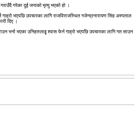
ाउँदै गरेका दुई जनाको मृत्यु भएको हो ।
र्न गाह्रो भएपछि उपचारका लागि राजविराजस्थित गजेन्द्रनारायण सिंह अस्पताल
कारी दिए ।
 गराउन भर्ना भएका उनिहरुलाइृ श्वास फेर्न गाह्रो भएपछि उपचारका लागि गत साउन