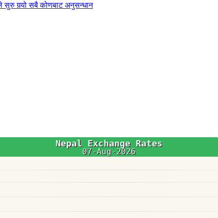
 सुरु गर्‍यो सबै कोणबाट अनुसन्धान