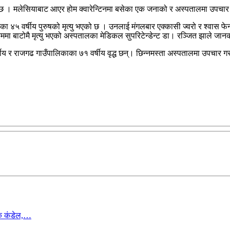
ो छ । मलेसियाबाट आएर होम क्वारेन्टिनमा बसेका एक जनाको र अस्पतालमा उपचार गर
 ४५ वर्षीय पुरुषको मृत्यु भएको छ । उनलाई मंगलबार एक्कासी ज्वरो र श्वास फे
मा बाटोमै मृत्यु भएको अस्पतालका मेडिकल सुपरिटेन्डेन्ट डा। रञ्जित झाले जान
४ वर्षीय र राजगढ गाउँपालिकाका ७१ वर्षीय वृद्ध छन्। छिन्नमस्ता अस्पतालमा उपचार