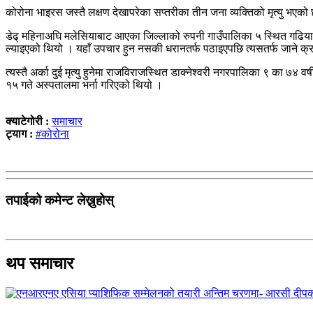
कोरोना भाइरस जस्तै लक्षण देखापरेका सप्तरीका तीन जना व्यक्तिको मृत्यु भएक
डेढ् महिनाअघि मलेसियाबाट आएका जिल्लाको रुपनी गाउँपालिका ५ स्थित गढियाका
ल्याइएको थियो । यहाँ उपचार हुन नसकी धरानतर्फ पठाइएपछि त्यसतर्फ जाने क्रम
त्यस्तै अर्का दुई मृत्यु हुनेमा राजविराजस्थित डाक्नेश्वरी नगरपालिका ९ का ७
१५ गते अस्पतालमा भर्ना गरिएको थियो ।
क्याटेगोरी :
समाचार
ट्याग :
#कोरोना
तपाईको कमेन्ट लेख्नुहोस्
थप समाचार