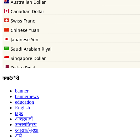
क्याटेगोरी
banner
bannernews
education
English
tags
अन्तरवार्ता
अन्तर्राष्ट्रिय
अपराध/सुरक्षा
अर्थ