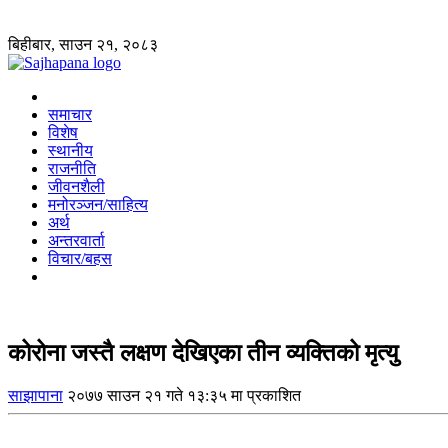
बिहीबार, साउन २१, २०८३
समाचार
विशेष
स्थानीय
राजनीति
जीवनशैली
मनोरञ्जन/साहित्य
अर्थ
अन्तरवार्ता
विचार/बहस
कोरोना जस्तै लक्षण देखिएका तीन व्यक्तिको मृत्यु
साझापाना
२०७७ साउन २१ गते १३:३५ मा प्रकाशित