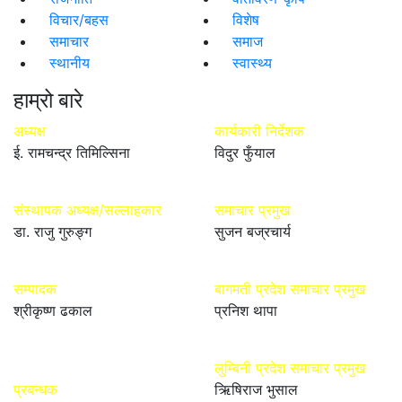
विचार/बहस
विशेष
समाचार
समाज
स्थानीय
स्वास्थ्य
हाम्रो बारे
अध्यक्ष
कार्यकारी निर्देशक
ई. रामचन्द्र तिमिल्सिना
विदुर फुँयाल
संस्थापक अध्यक्ष/सल्लाहकार
समाचार प्रमुख
डा. राजु गुरुङ्ग
सुजन बज्रचार्य
सम्पादक
बागमती प्रदेश समाचार प्रमुख
श्रीकृष्ण ढकाल
प्रनिश थापा
लुम्बिनी प्रदेश समाचार प्रमुख
प्रबन्धक
ऋिषिराज भुसाल