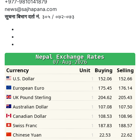
+977-9810141879
news@sajhapana.com
सुचना बिभाग दर्ता नं.
३०५ / ०७२-०७३