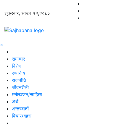
शुक्रबार, साउन २२,२०८३
×
समाचार
विशेष
स्थानीय
राजनीति
जीवनशैली
मनोरञ्जन/साहित्य
अर्थ
अन्तरवार्ता
विचार/बहस