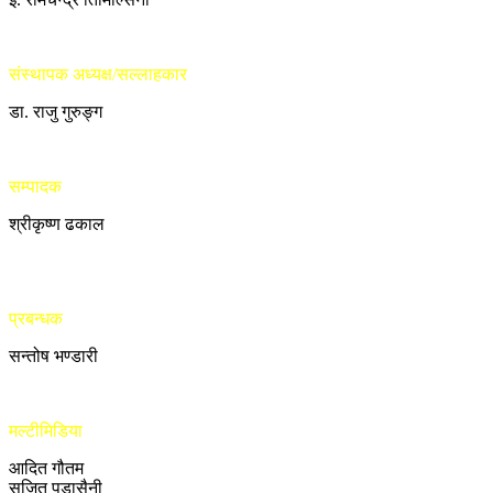
संस्थापक अध्यक्ष/सल्लाहकार
डा. राजु गुरुङ्ग
सम्पादक
श्रीकृष्ण ढकाल
प्रबन्धक
सन्तोष भण्डारी
मल्टीमिडिया
आदित गौतम
सुजित पुडासैनी