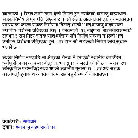
काठमाडौं । बिगत लामो समय देखी निमार्ण हुन नसकेको बालाजु बाइसधारा
सडक निर्मायाले पुन गति लिएको छ । सो सडक अन्र्तगतको एक घर भतकाउन
समस्याका कारण सडक निर्माणमा ढिलाइ भएको’ भन्दै बालाजु बाइपासका
स्थानीय विरोधमा उत्रिएका थिए । काठमाडौं–१६ बाइपास–बाइसधारासम्मको
लगभग ३ सय मिटर सडक सात वर्षसम्म पनि निर्माण सम्पन्न नभएको भन्दै
उनीहरू विरोधमा उत्रिएका हुन् ।तर हाल सो सडकको निमार्ण कार्य सुचारु
भएको छ ।
सडक निर्माण नभएपछि सो क्षेत्रको रौनक नै हराएको स्थानीय बताउँछन् ।
धुवाँधुलोका कारण बजार क्षेत्र लगभग सुनसानजस्तै बनेको छ । यसकारण
सांस्कृतिक प्रश्नचिह्न खडा भएको स्थानीय गुनासो छ । तर अव सडक
कालोपत्रे हुनासाथ आवतजावतमा सहज हुने स्थानीय बताउछन ।
क्याटेगोरी :
समाचार
ट्याग :
#बालाजु बाइपासको घर