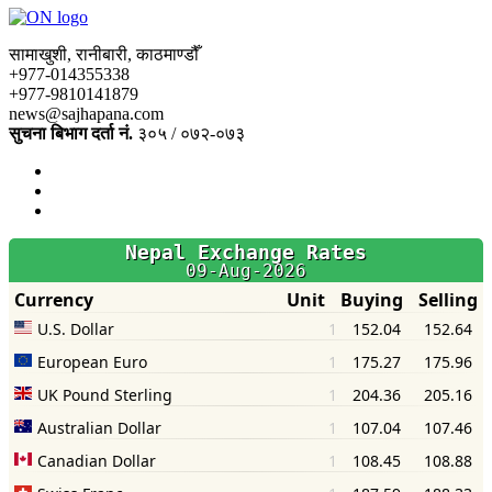
सामाखुशी, रानीबारी, काठमाण्डौँ
+977-014355338
+977-9810141879
news@sajhapana.com
सुचना बिभाग दर्ता नं.
३०५ / ०७२-०७३