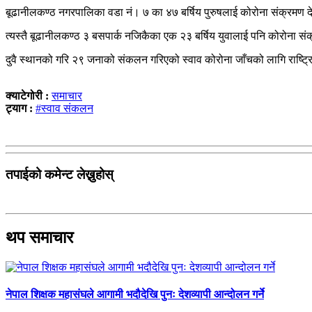
बूढानीलकण्ठ नगरपालिका वडा नं। ७ का ४७ बर्षिय पुरुषलाई कोरोना संक्रमण 
त्यस्तै बूढानीलकण्ठ ३ बसपार्क नजिकैका एक २३ बर्षिय युवालाई पनि कोरोना
दुवै स्थानको गरि २९ जनाको संकलन गरिएको स्वाव कोरोना जाँचको लागि राष्ट्
क्याटेगोरी :
समाचार
ट्याग :
#स्वाव संकलन
तपाईको कमेन्ट लेख्नुहोस्
थप समाचार
नेपाल शिक्षक महासंघले आगामी भदौदेखि पुनः देशव्यापी आन्दोलन गर्ने