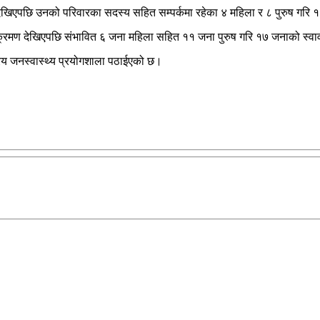
देखिएपछि उनको परिवारका सदस्य सहित सम्पर्कमा रहेका ४ महिला र ८ पुरुष गर
 संक्रमण देखिएपछि संभावित ६ जना महिला सहित ११ जना पुरुष गरि १७ जनाको स
रिय जनस्वास्थ्य प्रयोगशाला पठाईएको छ।