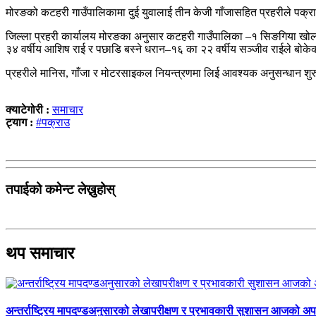
मोरङको कटहरी गाउँपालिकामा दुई युवालाई तीन केजी गाँजासहित प्रहरीले पक्र
जिल्ला प्रहरी कार्यालय मोरङका अनुसार कटहरी गाउँपालिका –१ सिङगिया ख
३४ वर्षीय आशिष राई र पछाडि बस्ने धरान–१६ का २२ वर्षीय सञ्जीव राईले बोके
प्रहरीले मानिस, गाँजा र मोटरसाइकल नियन्त्रणमा लिई आवश्यक अनुसन्धान शुर
क्याटेगोरी :
समाचार
ट्याग :
#पक्राउ
तपाईको कमेन्ट लेख्नुहोस्
थप समाचार
अन्तर्राष्ट्रिय मापदण्डअनुसारको लेखापरीक्षण र प्रभावकारी सुशासन आजको अपर