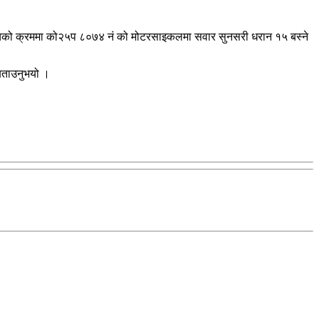
ँचको क्रममा को२५प ८०७४ नं को मोटरसाइकलमा सवार सुनसरी धरान १५ बस्ने
 बताउनुभयो ।