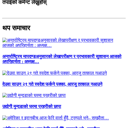
तपाईको कमेन्ट लेख्नुहोस्
थप समाचार
अन्तर्राष्ट्रिय मापदण्डअनुसारको लेखापरीक्षण र प्रभावकारी सुशासन आजको
अपरिहार्यता : अध्यक्ष…
देउवा साउन २९ गते स्वदेश फर्कने पक्का, आरजु तत्काल नआउने
उद्योगी मुन्दडाको घरमा प्रहरीको छापा