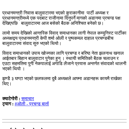
प्रधानमन्त्री निवास बालुवाटारमा भएको कुराकानीमा पार्टी अध्यक्ष र
प्रधानमन्त्रीमध्ये एक पदबाट राजीनामा दिनुपर्ने मागको अडानमा प्रचन्ड पक्ष
देखिएपछि बालुवाटारमा आज बसेको बैठक अनिश्चित बनेको छ।
लामो समय देखिको आन्तरिक विवाद समाधानका लागी नेपाल कम्युनिस्ट पार्टीका
अध्यक्षद्वय प्रधानमन्त्री केपी शर्मा ओली र पुष्पकमल दाहाल प्रचण्डबीच
बालुवाटारमा संवाद सुरु भएको थियो।
विवाद समाधानको उपाय खोज्नका लागि प्रचण्ड र बरिष्ठ नेता झलनाथ खनाल
आईतबार बिहान बालुवाटार पुगेका हुन् । स्थायी समितिको बैठक चलाउन र
एउटा सहमतिमा पुगी नेकपालाई अगाडि लैजाने प्रयास अन्तर्गत संवादको थालनी
भएको थियो ।
झण्डै ३ घण्टा भएको छलफलमा दुबै अध्यक्षले आफ्ना अडानहरू कायमै राखेका
थिए।
क्याटेगोरी :
समाचार
ट्याग :
#ओली - प्रचन्ड बार्ता