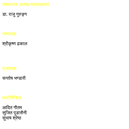
संस्थापक अध्यक्ष/सल्लाहकार
डा. राजु गुरुङ्ग
सम्पादक
श्रीकृष्ण ढकाल
प्रबन्धक
सन्तोष भण्डारी
मल्टीमिडिया
आदित गौतम
सुजित पुडासैनी
सुभाष श्रेष्ठ