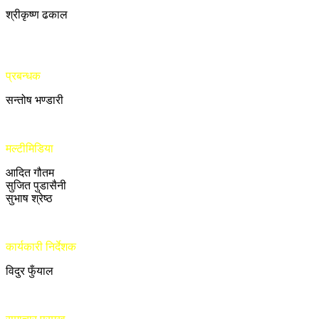
श्रीकृष्ण ढकाल
प्रबन्धक
सन्तोष भण्डारी
मल्टीमिडिया
आदित गौतम
सुजित पुडासैनी
सुभाष श्रेष्ठ
कार्यकारी निर्देशक
विदुर फुँयाल