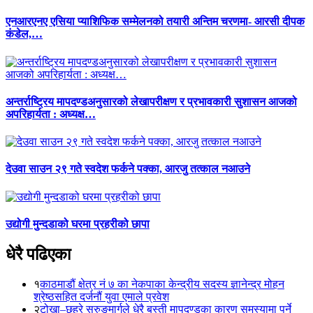
एनआरएनए एसिया प्याशिफिक सम्मेलनको तयारी अन्तिम चरणमा- आरसी दीपक
कंडेल,…
अन्तर्राष्ट्रिय मापदण्डअनुसारको लेखापरीक्षण र प्रभावकारी सुशासन आजको
अपरिहार्यता : अध्यक्ष…
देउवा साउन २९ गते स्वदेश फर्कने पक्का, आरजु तत्काल नआउने
उद्योगी मुन्दडाको घरमा प्रहरीको छापा
धेरै पढिएका
१
काठमाडौं क्षेत्र नं ७ का नेकपाका केन्द्रीय सदस्य ज्ञानेन्द्र मोहन
श्रेष्ठसहित दर्जनौं युवा एमाले प्रवेश
२
टोखा–छहरे सुरुङमार्गले धेरै बस्ती मापदण्डका कारण समस्यामा पर्ने