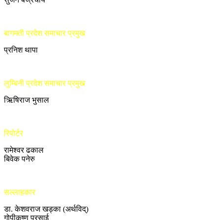
बागमती प्रदेश समाचार प्रमुख
प्रनिश थापा
लुम्बिनी प्रदेश समाचार प्रमुख
ऋिषिराज भुसाल
रिपोर्टर
रामेश्वर ढकाल
बिवेक पनेरु
सल्लाहकार
डा. केशवराज खड्का (अर्थविद्)
गोपीकृष्ण प्रसाई