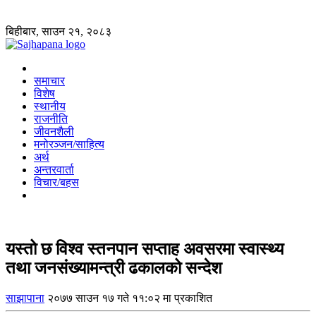
बिहीबार, साउन २१, २०८३
समाचार
विशेष
स्थानीय
राजनीति
जीवनशैली
मनोरञ्जन/साहित्य
अर्थ
अन्तरवार्ता
विचार/बहस
यस्तो छ विश्व स्तनपान सप्ताह अवसरमा स्वास्थ्य
तथा जनसंख्यामन्त्री ढकालको सन्देश
साझापाना
२०७७ साउन १७ गते ११:०२ मा प्रकाशित