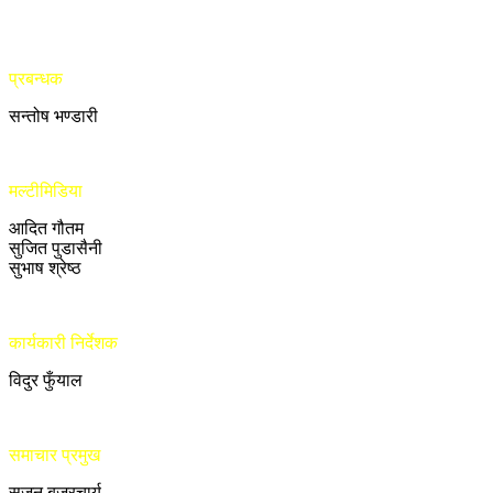
प्रबन्धक
सन्तोष भण्डारी
मल्टीमिडिया
आदित गौतम
सुजित पुडासैनी
सुभाष श्रेष्ठ
कार्यकारी निर्देशक
विदुर फुँयाल
समाचार प्रमुख
सुजन बज्रचार्य