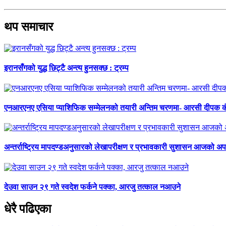
थप समाचार
इरानसँगको युद्ध छिट्टै अन्त्य हुनसक्छ : ट्रम्प
एनआरएनए एसिया प्याशिफिक सम्मेलनको तयारी अन्तिम चरणमा- आरसी दीपक 
अन्तर्राष्ट्रिय मापदण्डअनुसारको लेखापरीक्षण र प्रभावकारी सुशासन आजको अपर
देउवा साउन २९ गते स्वदेश फर्कने पक्का, आरजु तत्काल नआउने
धेरै पढिएका