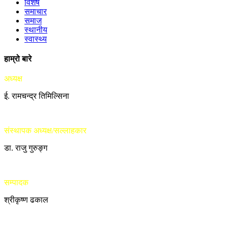
विशेष
समाचार
समाज
स्थानीय
स्वास्थ्य
हाम्रो बारे
अध्यक्ष
ई. रामचन्द्र तिमिल्सिना
संस्थापक अध्यक्ष/सल्लाहकार
डा. राजु गुरुङ्ग
सम्पादक
श्रीकृष्ण ढकाल