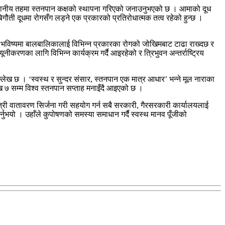
क स्थानीय तहमा स्तनपान कक्षको स्थापना गरिएको जनाउनुभएको छ । आमाको दूध
बिगौती दूधमा रोगसँग लड्ने एक प्रकारको प्रतिरोधात्मक तत्व रहेको हुन्छ ।
े भविष्यमा बालबालिकालाई विभिन्न प्रकारका रोगको जोखिमबाट टाढा राख्दछ र
ीकरणका लागि विभिन्न कार्यक्रम गर्दै आइरहेको र त्रिभुवन अन्तर्राष्ट्रिय
ल्लेख छ । ‘स्वस्थ र सुन्दर संसार, स्तनपान एक मात्र आधार’ भन्ने मूल नाराका
खि ७ सम्म विश्व स्तनपान सप्ताह मनाइँदै आइएको छ ।
ी वातावरण सिर्जना गरी सहयोग गर्न सबै सरकारी, गैरसरकारी कार्यालयलाई
नुभयो । उहाँले कुपोषणको समस्या समाधान गर्दै स्वस्थ मानव पूँजीको