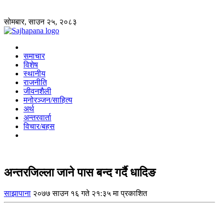
सोमबार, साउन २५, २०८३
समाचार
विशेष
स्थानीय
राजनीति
जीवनशैली
मनोरञ्जन/साहित्य
अर्थ
अन्तरवार्ता
विचार/बहस
अन्तरजिल्ला जाने पास बन्द गर्दै धादिङ
साझापाना
२०७७ साउन १६ गते २१:३५ मा प्रकाशित