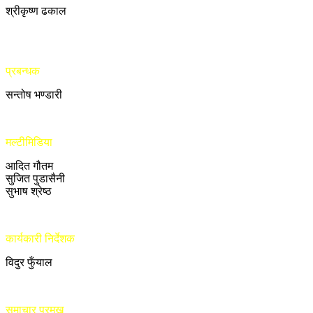
श्रीकृष्ण ढकाल
प्रबन्धक
सन्तोष भण्डारी
मल्टीमिडिया
आदित गौतम
सुजित पुडासैनी
सुभाष श्रेष्ठ
कार्यकारी निर्देशक
विदुर फुँयाल
समाचार प्रमुख