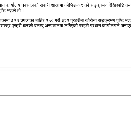
रधान कार्यालय नक्सालको सवारी शाखामा कोभिड–१९ को सङ्क्रमण देखिएपछि कन्ट्
ष्टि भएको हो ।
उपत्यकामा ७२ र उपत्यका बाहिर २५० गरी ३२२ प्रहरीमा कोरोना सङ्क्रमण पुष्टि 
शस्त्र प्रहरी बलको बलम्बु अस्पतालमा लगिएको प्रहरी प्रधान कार्यालयले जना