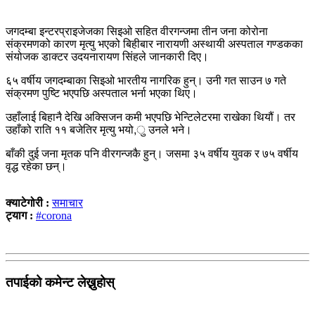
जगदम्बा इन्टरप्राइजेजका सिइओ सहित वीरगन्जमा तीन जना कोरोना
संक्रमणको कारण मृत्यु भएको बिहीबार नारायणी अस्थायी अस्पताल गण्डकका
संयोजक डाक्टर उदयनारायण सिंहले जानकारी दिए।
६५ वर्षीय जगदम्बाका सिइओ भारतीय नागरिक हुन्। उनी गत साउन ७ गते
संक्रमण पुष्टि भएपछि अस्पताल भर्ना भएका थिए।
उहाँलाई बिहानै देखि अक्सिजन कमी भएपछि भेन्टिलेटरमा राखेका थियौं। तर
उहाँको राति ११ बजेतिर मृत्यु भयो,ु उनले भने।
बाँकी दुई जना मृतक पनि वीरगन्जकै हुन्। जसमा ३५ वर्षीय युवक र ७५ वर्षीय
वृद्ध रहेका छन्।
क्याटेगोरी :
समाचार
ट्याग :
#corona
तपाईको कमेन्ट लेख्नुहोस्