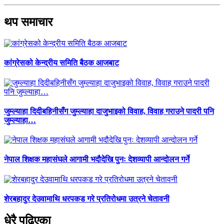
थप समाचार
कांग्रेसको केन्द्रीय समिति बैठक आजबाट
जुम्ल्याहा दिदीबहिनीसँग जुम्ल्याहा दाजुभाइको विवाह, विवाह गराउने पादरी पनि
जुम्ल्याहा…
नेपाल शिक्षक महासंघले आगामी भदौदेखि पुनः देशव्यापी आन्दोलन गर्ने
शेरबहादुर देउवामाथि धरपकड गरे प्रतिरोधमा उत्रने चेतावनी
धेरै पढिएका