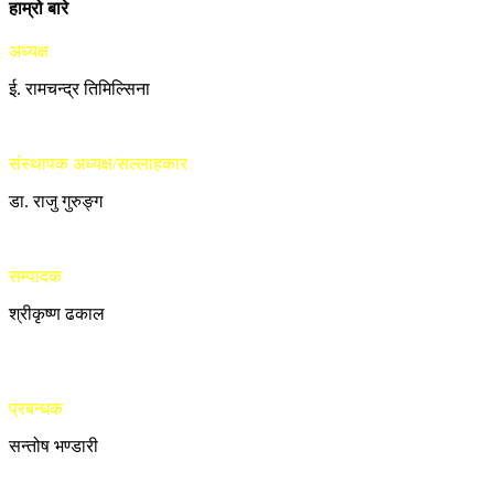
हाम्रो बारे
अध्यक्ष
ई. रामचन्द्र तिमिल्सिना
संस्थापक अध्यक्ष/सल्लाहकार
डा. राजु गुरुङ्ग
सम्पादक
श्रीकृष्ण ढकाल
प्रबन्धक
सन्तोष भण्डारी