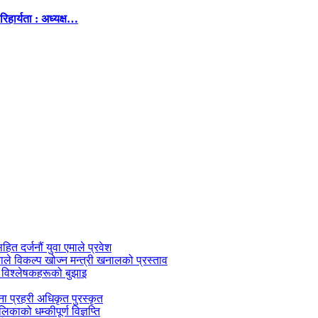
िहार्यता : अध्यक्ष…
सहित दर्जनौं युवा एमाले प्रवेश
काले विकल्प खोज्न मन्त्री खनालको प्रस्ताव
 विश्लेषकहरूको बुझाइ
जना प्रहरी अधिकृत पुरस्कृत
काको धम्कीपूर्ण विज्ञप्ति