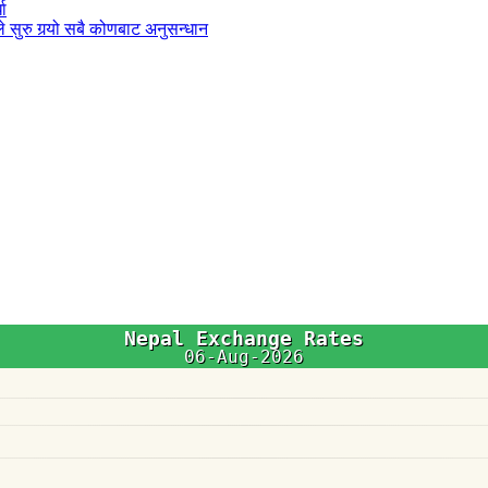
धा
 सुरु गर्‍यो सबै कोणबाट अनुसन्धान