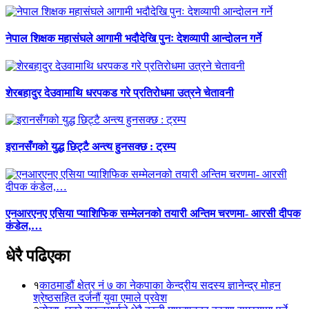
नेपाल शिक्षक महासंघले आगामी भदौदेखि पुनः देशव्यापी आन्दोलन गर्ने
शेरबहादुर देउवामाथि धरपकड गरे प्रतिरोधमा उत्रने चेतावनी
इरानसँगको युद्ध छिट्टै अन्त्य हुनसक्छ : ट्रम्प
एनआरएनए एसिया प्याशिफिक सम्मेलनको तयारी अन्तिम चरणमा- आरसी दीपक
कंडेल,…
धेरै पढिएका
१
काठमाडौं क्षेत्र नं ७ का नेकपाका केन्द्रीय सदस्य ज्ञानेन्द्र मोहन
श्रेष्ठसहित दर्जनौं युवा एमाले प्रवेश