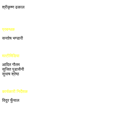
श्रीकृष्ण ढकाल
प्रबन्धक
सन्तोष भण्डारी
मल्टीमिडिया
आदित गौतम
सुजित पुडासैनी
सुभाष श्रेष्ठ
कार्यकारी निर्देशक
विदुर फुँयाल