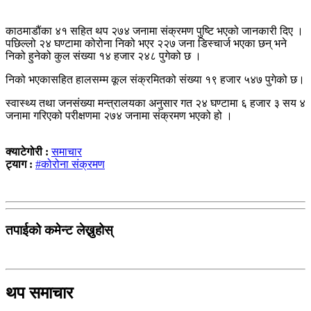
काठमाडौंका ४१ सहित थप २७४ जनामा संक्रमण पुष्टि भएको जानकारी दिए ।
पछिल्लो २४ घण्टामा कोरोना निको भएर २२७ जना डिस्चार्ज भएका छन् भने
निको हुनेको कुल संख्या १४ हजार २४८ पुगेको छ ।
निको भएकासहित हालसम्म कूल संक्रमितको संख्या १९ हजार ५४७ पुगेको छ।
स्वास्थ्य तथा जनसंख्या मन्त्रालयका अनुसार गत २४ घण्टामा ६ हजार ३ सय ४
जनामा गरिएको परीक्षणमा २७४ जनामा संक्रमण भएको हो ।
क्याटेगोरी :
समाचार
ट्याग :
#कोरोना संक्रमण
तपाईको कमेन्ट लेख्नुहोस्
थप समाचार